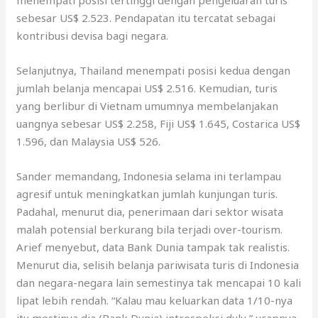
menempati posisi tertinggi dengan pengeluaran turis
sebesar US$ 2.523. Pendapatan itu tercatat sebagai
kontribusi devisa bagi negara.
Selanjutnya, Thailand menempati posisi kedua dengan
jumlah belanja mencapai US$ 2.516. Kemudian, turis
yang berlibur di Vietnam umumnya membelanjakan
uangnya sebesar US$ 2.258, Fiji US$ 1.645, Costarica US$
1.596, dan Malaysia US$ 526.
Sander memandang, Indonesia selama ini terlampau
agresif untuk meningkatkan jumlah kunjungan turis.
Padahal, menurut dia, penerimaan dari sektor wisata
malah potensial berkurang bila terjadi over-tourism.
Arief menyebut, data Bank Dunia tampak tak realistis.
Menurut dia, selisih belanja pariwisata turis di Indonesia
dan negara-negara lain semestinya tak mencapai 10 kali
lipat lebih rendah. “Kalau mau keluarkan data 1/10-nya