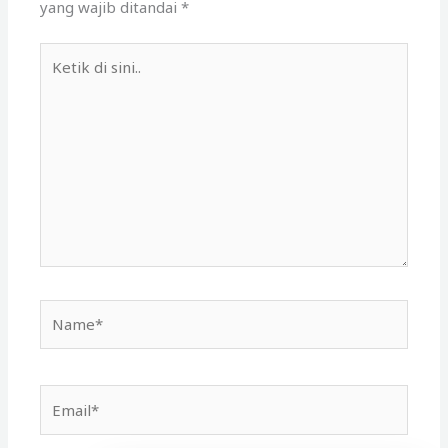
yang wajib ditandai
*
Ketik
di
sini..
Name*
Email*