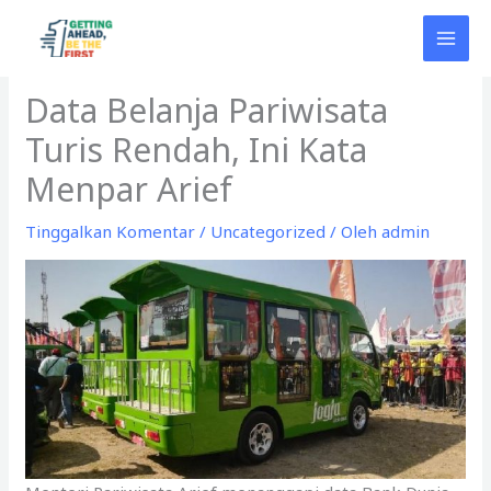
Lewati
ke
konten
Data Belanja Pariwisata
Turis Rendah, Ini Kata
Menpar Arief
Tinggalkan Komentar
/
Uncategorized
/ Oleh
admin