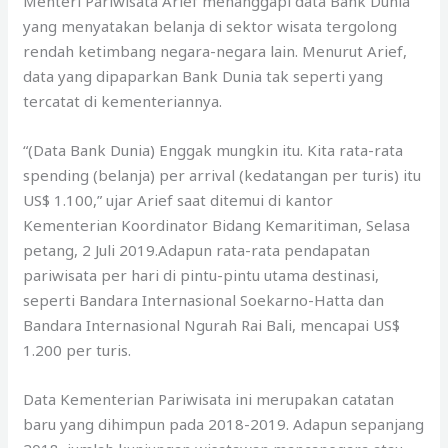
Menteri Pariwisata Arief menanggapi data Bank Dunia
yang menyatakan belanja di sektor wisata tergolong
rendah ketimbang negara-negara lain. Menurut Arief,
data yang dipaparkan Bank Dunia tak seperti yang
tercatat di kementeriannya.
“(Data Bank Dunia) Enggak mungkin itu. Kita rata-rata
spending (belanja) per arrival (kedatangan per turis) itu
US$ 1.100,” ujar Arief saat ditemui di kantor
Kementerian Koordinator Bidang Kemaritiman, Selasa
petang, 2 Juli 2019.Adapun rata-rata pendapatan
pariwisata per hari di pintu-pintu utama destinasi,
seperti Bandara Internasional Soekarno-Hatta dan
Bandara Internasional Ngurah Rai Bali, mencapai US$
1.200 per turis.
Data Kementerian Pariwisata ini merupakan catatan
baru yang dihimpun pada 2018-2019. Adapun sepanjang