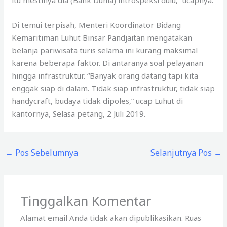
itu mestinya dia (Bank Dunia) introspeksi dulu,” ucapnya.
Di temui terpisah, Menteri Koordinator Bidang
Kemaritiman Luhut Binsar Pandjaitan mengatakan
belanja pariwisata turis selama ini kurang maksimal
karena beberapa faktor. Di antaranya soal pelayanan
hingga infrastruktur. “Banyak orang datang tapi kita
enggak siap di dalam. Tidak siap infrastruktur, tidak siap
handycraft, budaya tidak dipoles,” ucap Luhut di
kantornya, Selasa petang, 2 Juli 2019.
←
Pos Sebelumnya
Selanjutnya Pos
→
Tinggalkan Komentar
Alamat email Anda tidak akan dipublikasikan.
Ruas