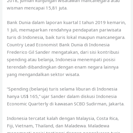
2018, jumlah kunjungan wisatawan mancanegara atau
wisman mencapai 15,81 juta.
Bank Dunia dalam laporan kuartal I tahun 2019 kemarin,
1 Juli, memaparkan rendahnya pendapatan pariwisata
turis di Indonesia, baik turis lokal maupun mancanegara.
Country Lead Economist Bank Dunia di Indonesia
Frederico Gil Sander mengatakan, dari sisi kontribusi
spending atau belanja, Indonesia menempati posisi
terendah dibandingkan dengan enam negara lainnya
yang mengandalkan sektor wisata.
“Spending (belanja) turis selama liburan di Indonesia
hanya US$ 165,” ujar Sander dalam diskusi Indonesia
Economic Quarterly di kawasan SCBD Sudirman, Jakarta.
Indonesia tercatat kalah dengan Malaysia, Costa Rica,
Fiji, Vietnam, Thailand, dan Maladewa. Maladewa