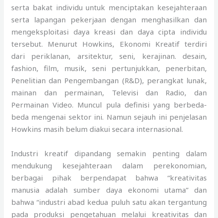
serta bakat individu untuk menciptakan kesejahteraan
serta lapangan pekerjaan dengan menghasilkan dan
mengeksploitasi daya kreasi dan daya cipta individu
tersebut. Menurut Howkins, Ekonomi Kreatif terdiri
dari periklanan, arsitektur, seni, kerajinan. desain,
fashion, film, musik, seni pertunjukkan, penerbitan,
Penelitian dan Pengembangan (R&D), perangkat lunak,
mainan dan permainan, Televisi dan Radio, dan
Permainan Video. Muncul pula definisi yang berbeda-
beda mengenai sektor ini. Namun sejauh ini penjelasan
Howkins masih belum diakui secara internasional.
Industri kreatif dipandang semakin penting dalam
mendukung kesejahteraan dalam perekonomian,
berbagai pihak berpendapat bahwa “kreativitas
manusia adalah sumber daya ekonomi utama” dan
bahwa “industri abad kedua puluh satu akan tergantung
pada produksi pengetahuan melalui kreativitas dan