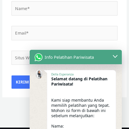
Name*
Email*
Situs
Info Pelatihan Pariwisata
Web
Della Esperanza
Selamat datang di Pelatihan
Pariwisata!
Kami siap membantu Anda
memilih pelatihan yang tepat.
Mohon isi form di bawah ini
sebelum melanjutkan:
Nama: