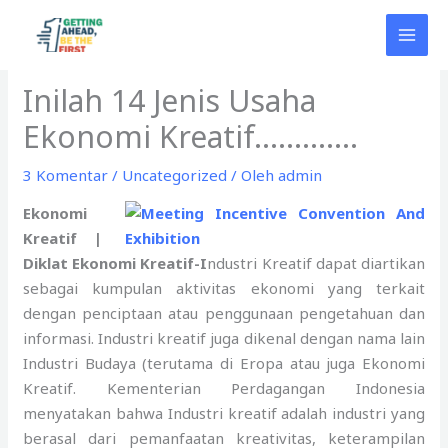
Lewati
ke
konten
Inilah 14 Jenis Usaha
Ekonomi Kreatif………….
3 Komentar
/
Uncategorized
/ Oleh
admin
Ekonomi
Kreatif |
Diklat Ekonomi Kreatif-I
ndustri Kreatif dapat diartikan
sebagai kumpulan aktivitas ekonomi yang terkait
dengan penciptaan atau penggunaan pengetahuan dan
informasi. Industri kreatif juga dikenal dengan nama lain
Industri Budaya (terutama di Eropa atau juga Ekonomi
Kreatif. Kementerian Perdagangan Indonesia
menyatakan bahwa Industri kreatif adalah industri yang
berasal dari pemanfaatan kreativitas, keterampilan