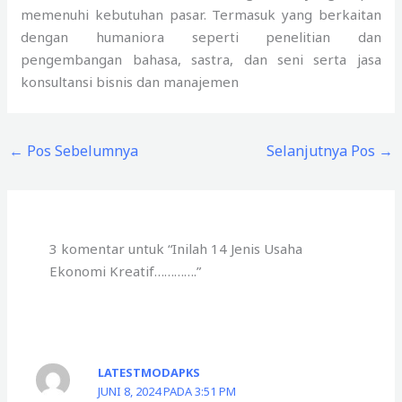
memenuhi kebutuhan pasar. Termasuk yang berkaitan
dengan humaniora seperti penelitian dan
pengembangan bahasa, sastra, dan seni serta jasa
konsultansi bisnis dan manajemen
←
Pos Sebelumnya
Selanjutnya Pos
→
3 komentar untuk “Inilah 14 Jenis Usaha
Ekonomi Kreatif………….”
LATESTMODAPKS
JUNI 8, 2024 PADA 3:51 PM