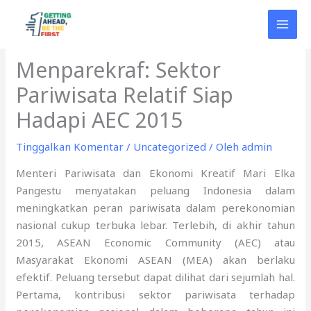
Lewati
ke
konten
Menparekraf: Sektor
Pariwisata Relatif Siap
Hadapi AEC 2015
Tinggalkan Komentar
/
Uncategorized
/ Oleh
admin
Menteri Pariwisata dan Ekonomi Kreatif Mari Elka
Pangestu menyatakan peluang Indonesia dalam
meningkatkan peran pariwisata dalam perekonomian
nasional cukup terbuka lebar. Terlebih, di akhir tahun
2015, ASEAN Economic Community (AEC) atau
Masyarakat Ekonomi ASEAN (MEA) akan berlaku
efektif. Peluang tersebut dapat dilihat dari sejumlah hal.
Pertama, kontribusi sektor pariwisata terhadap