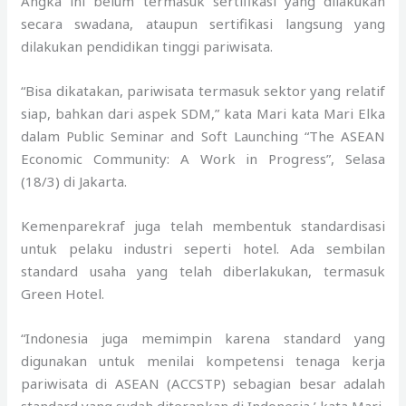
Angka ini belum termasuk sertifikasi yang dilakukan
secara swadana, ataupun sertifikasi langsung yang
dilakukan pendidikan tinggi pariwisata.
“Bisa dikatakan, pariwisata termasuk sektor yang relatif
siap, bahkan dari aspek SDM,” kata Mari kata Mari Elka
dalam Public Seminar and Soft Launching “The ASEAN
Economic Community: A Work in Progress”, Selasa
(18/3) di Jakarta.
Kemenparekraf juga telah membentuk standardisasi
untuk pelaku industri seperti hotel. Ada sembilan
standard usaha yang telah diberlakukan, termasuk
Green Hotel.
“Indonesia juga memimpin karena standard yang
digunakan untuk menilai kompetensi tenaga kerja
pariwisata di ASEAN (ACCSTP) sebagian besar adalah
standard yang sudah diterapkan di Indonesia,’ kata Mari.