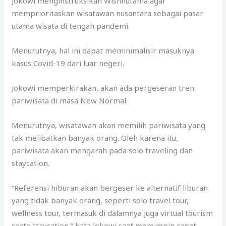
Jokowi menginstruksikan Wishnutama agar
memprioritaskan wisatawan nusantara sebagai pasar
utama wisata di tengah pandemi.
Menurutnya, hal ini dapat meminimalisir masuknya
kasus Covid-19 dari luar negeri.
Jokowi memperkirakan, akan ada pergeseran tren
pariwisata di masa New Normal.
Menurutnya, wisatawan akan memilih pariwisata yang
tak melibatkan banyak orang. Oleh karena itu,
pariwisata akan mengarah pada solo traveling dan
staycation.
“Referensi hiburan akan bergeser ke alternatif liburan
yang tidak banyak orang, seperti solo travel tour,
wellness tour, termasuk di dalamnya juga virtual tourism
serta staycation,” kata Jokowi saat memimpin rapat