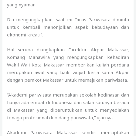
yang nyaman.
Dia mengungkapkan, saat ini Dinas Pariwisata diminta
untuk kembali menonjolkan aspek kebudayaan dan
ekonomi kreatif.
Hal serupa diungkapkan Direktur Akpar Makassar,
Komang Mahawira yang mengungkapkan kehadiran
Wakil Wali Kota Makassar memberikan kuliah perdana
merupakan awal yang baik wujud kerja sama Akpar
dengan pemkot Makassar untuk memajukan pariwisata.
“Akademi pariwisata merupakan sekolah kedinasan dan
hanya ada empat di Indonesia dan salah satunya berada
di Makassar yang diperuntukkan untuk menyediakan
tenaga profesional di bidang pariwisata,” ujarnya.
Akademi Pariwisata Makassar sendiri menciptakan