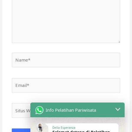
Name*
Email*
Situs
Info Pelatihan Pariwisata
Web
Della Esperanza