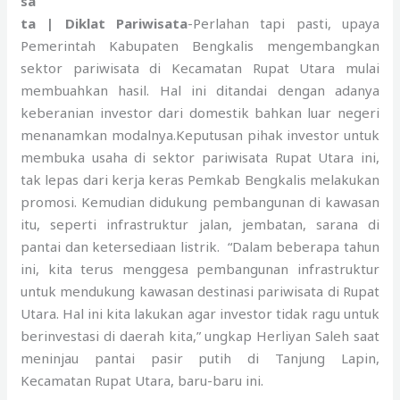
sa
ta | Diklat Pariwisata
-Perlahan tapi pasti, upaya
Pemerintah Kabupaten Bengkalis mengembangkan
sektor pariwisata di Kecamatan Rupat Utara mulai
membuahkan hasil. Hal ini ditandai dengan adanya
keberanian investor dari domestik bahkan luar negeri
menanamkan modalnya.Keputusan pihak investor untuk
membuka usaha di sektor pariwisata Rupat Utara ini,
tak lepas dari kerja keras Pemkab Bengkalis melakukan
promosi. Kemudian didukung pembangunan di kawasan
itu, seperti infrastruktur jalan, jembatan, sarana di
pantai dan ketersediaan listrik. “Dalam beberapa tahun
ini, kita terus menggesa pembangunan infrastruktur
untuk mendukung kawasan destinasi pariwisata di Rupat
Utara. Hal ini kita lakukan agar investor tidak ragu untuk
berinvestasi di daerah kita,” ungkap Herliyan Saleh saat
meninjau pantai pasir putih di Tanjung Lapin,
Kecamatan Rupat Utara, baru-baru ini.