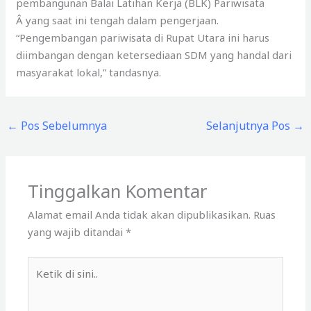
pembangunan Balai Latihan Kerja (BLK) Pariwisata
Â yang saat ini tengah dalam pengerjaan.
“Pengembangan pariwisata di Rupat Utara ini harus
diimbangan dengan ketersediaan SDM yang handal dari
masyarakat lokal,” tandasnya.
←
Pos Sebelumnya
Selanjutnya Pos
→
Tinggalkan Komentar
Alamat email Anda tidak akan dipublikasikan.
Ruas
yang wajib ditandai
*
Ketik
di
sini..