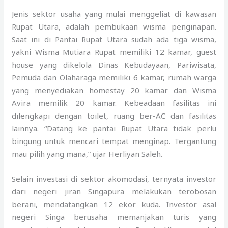
Jenis sektor usaha yang mulai menggeliat di kawasan
Rupat Utara, adalah pembukaan wisma penginapan.
Saat ini di Pantai Rupat Utara sudah ada tiga wisma,
yakni Wisma Mutiara Rupat memiliki 12 kamar, guest
house yang dikelola Dinas Kebudayaan, Pariwisata,
Pemuda dan Olaharaga memiliki 6 kamar, rumah warga
yang menyediakan homestay 20 kamar dan Wisma
Avira memilik 20 kamar. Kebeadaan fasilitas ini
dilengkapi dengan toilet, ruang ber-AC dan fasilitas
lainnya. “Datang ke pantai Rupat Utara tidak perlu
bingung untuk mencari tempat menginap. Tergantung
mau pilih yang mana,” ujar Herliyan Saleh.
Selain investasi di sektor akomodasi, ternyata investor
dari negeri jiran Singapura melakukan terobosan
berani, mendatangkan 12 ekor kuda. Investor asal
negeri Singa berusaha memanjakan turis yang