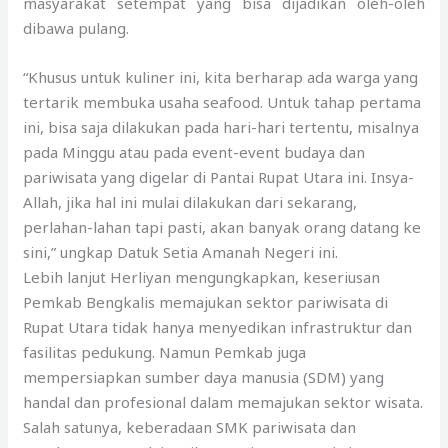
masyarakat setempat yang bisa dijadikan oleh-oleh
dibawa pulang.
“Khusus untuk kuliner ini, kita berharap ada warga yang
tertarik membuka usaha seafood. Untuk tahap pertama
ini, bisa saja dilakukan pada hari-hari tertentu, misalnya
pada Minggu atau pada event-event budaya dan
pariwisata yang digelar di Pantai Rupat Utara ini. Insya-
Allah, jika hal ini mulai dilakukan dari sekarang,
perlahan-lahan tapi pasti, akan banyak orang datang ke
sini,” ungkap Datuk Setia Amanah Negeri ini.
Lebih lanjut Herliyan mengungkapkan, keseriusan
Pemkab Bengkalis memajukan sektor pariwisata di
Rupat Utara tidak hanya menyedikan infrastruktur dan
fasilitas pedukung. Namun Pemkab juga
mempersiapkan sumber daya manusia (SDM) yang
handal dan profesional dalam memajukan sektor wisata.
Salah satunya, keberadaan SMK pariwisata dan