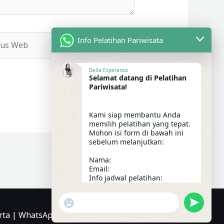
s
Info Pelatihan Pariwisata
b
Della Esperanza
Selamat datang di Pelatihan
Pariwisata!
Kami siap membantu Anda
memilih pelatihan yang tepat.
Mohon isi form di bawah ini
sebelum melanjutkan:
Nama:
Email:
Info jadwal pelatihan:
18:21
"+CHATY_SETTINGS.LANG.EMOJI_PICKER+"
UNDEFIN
WhatsApp Message
karta | WhatsApp: 0812-3299-9470