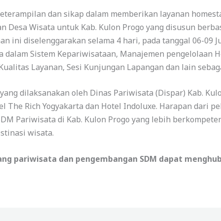
terampilan dan sikap dalam memberikan layanan homestay
n Desa Wisata untuk Kab. Kulon Progo yang disusun berba
han ini diselenggarakan selama 4 hari, pada tanggal 06-09 
a dalam Sistem Kepariwisataan, Manajemen pengelolaan H
ualitas Layanan, Sesi Kunjungan Lapangan dan lain sebag
yang dilaksanakan oleh Dinas Pariwisata (Dispar) Kab. Kul
tel The Rich Yogyakarta dan Hotel Indoluxe. Harapan dari 
 SDM Pariwisata di Kab. Kulon Progo yang lebih berkompet
stinasi wisata.
idang pariwisata dan pengembangan SDM dapat menghub