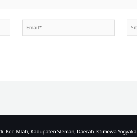
Email*
Situ
We
uadi, Kec. Mlati, Kabupaten Sleman, Daerah Istimewa Yogya