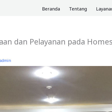
Beranda
Tentang
Layana
laan dan Pelayanan pada Homes
admin