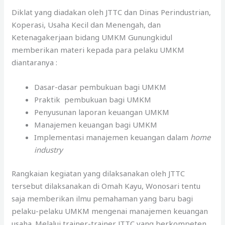
Diklat yang diadakan oleh JTTC dan Dinas Perindustrian,
Koperasi, Usaha Kecil dan Menengah, dan
Ketenagakerjaan bidang UMKM Gunungkidul
memberikan materi kepada para pelaku UMKM
diantaranya :
Dasar-dasar pembukuan bagi UMKM
Praktik pembukuan bagi UMKM
Penyusunan laporan keuangan UMKM
Manajemen keuangan bagi UMKM
Implementasi manajemen keuangan dalam
home
industry
Rangkaian kegiatan yang dilaksanakan oleh JTTC
tersebut dilaksanakan di Omah Kayu, Wonosari tentu
saja memberikan ilmu pemahaman yang baru bagi
pelaku-pelaku UMKM mengenai manajemen keuangan
usaha. Melalui trainer-trainer JTTC yang berkompeten