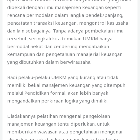
dibekali dengan ilmu manajemen keuangan seperti
rencana permodalan dalam jangka pendek/panjang,
pencatatan transaksi keuangan, mengontrol kas usaha
dan lain sebagainya. Tanpa adanya pembekalan ilmu
tersebut, seringkali kita temukan UMKM hanya
bermodal nekat dan cenderung mengabaikan
kemampuan dan pengetahuan manajerial keuangan
yang dibutuhkan dalam berwirausaha.
Bagi pelaku-pelaku UMKM yang kurang atau tidak
memiliki bekal manajemen keuangan yang ditempuh
melalui Pendidikan formal, akan lebih banyak
mengandalkan perkiraan logika yang dimiliki.
Diadakannya pelatihan mengenai pengelolaan
manajemen keuangan tentu diperlukan, untuk
memberikan wawasan atau pengetahuan mengenai
aliran kas masuk dan keluar uang kas setiap bulan.