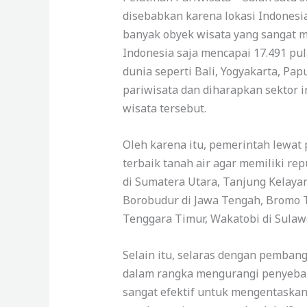
disebabkan karena lokasi Indonesi
banyak obyek wisata yang sangat me
Indonesia saja mencapai 17.491 pul
dunia seperti Bali, Yogyakarta, P
pariwisata dan diharapkan sektor 
wisata tersebut.
Oleh karena itu, pemerintah lewat
terbaik tanah air agar memiliki rep
di Sumatera Utara, Tanjung Kelayan
Borobudur di Jawa Tengah, Bromo T
Tenggara Timur, Wakatobi di Sulaw
Selain itu, selaras dengan pembang
dalam rangka mengurangi penyebara
sangat efektif untuk mengentaskan 