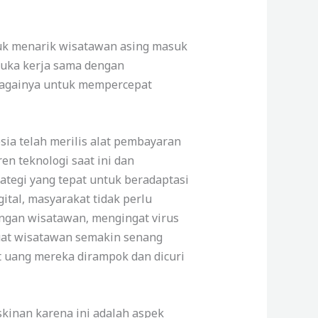
uk menarik wisatawan asing masuk
buka kerja sama dengan
sebagainya untuk mempercepat
ia telah merilis alat pembayaran
n teknologi saat ini dan
rategi yang tepat untuk beradaptasi
al, masyarakat tidak perlu
engan wisatawan, mengingat virus
uat wisatawan semakin senang
t uang mereka dirampok dan dicuri
kinan karena ini adalah aspek