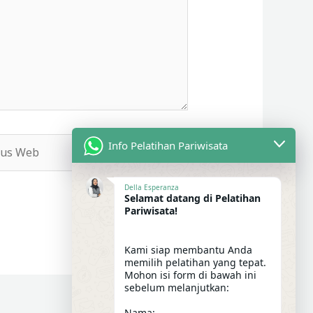
s
Info Pelatihan Pariwisata
b
Della Esperanza
Selamat datang di Pelatihan
Pariwisata!
Kami siap membantu Anda
memilih pelatihan yang tepat.
Mohon isi form di bawah ini
sebelum melanjutkan:
Nama: