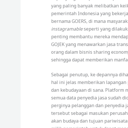
yang paling banyak melibatkan keik
pemerintah Indonesia yang bekerj
bernama GOERS, di mana masyarakat
instagramable
seperti yang dilakuk
penting membantu mereka mendap
GOJEK yang menawarkan jasa transp
orang dalam bisnis sharing econo
sehingga dapat memberikan manfaa
Sebagai penutup, ke depannya dih
hal ini jelas memberikan lapangan
dan kebudayaan di sana. Platform
semua data penyedia jasa sudah di
perginya pelanggan dan penyedia 
tersebut sebagai masukan perusah
akan budaya dan tujuan pariwisat