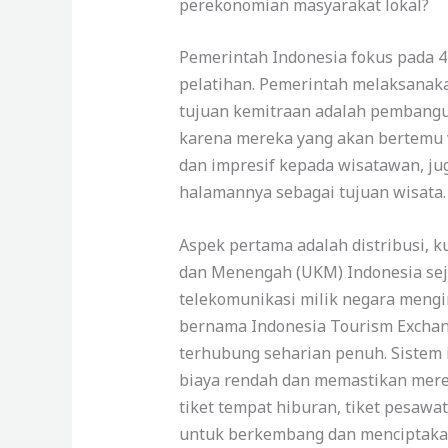
perekonomian masyarakat lokal?
Pemerintah Indonesia fokus pada 4 
pelatihan. Pemerintah melaksanak
tujuan kemitraan adalah pembangun
karena mereka yang akan bertemu
dan impresif kepada wisatawan, ju
halamannya sebagai tujuan wisata.
Aspek pertama adalah distribusi, 
dan Menengah (UKM) Indonesia sej
telekomunikasi milik negara meng
bernama Indonesia Tourism Exchange
terhubung seharian penuh. Sistem
biaya rendah dan memastikan merek
tiket tempat hiburan, tiket pesawa
untuk berkembang dan menciptakan