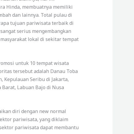
udra Hinda, membuatnya memiliki
bah dan lainnya. Total pulau di
apa tujuan pariwisata terbaik di
ng sangat serius mengembangkan
asyarakat lokal di sekitar tempat
romosi untuk 10 tempat wisata
rioritas tersebut adalah Danau Toba
, Kepulauan Seribu di Jakarta,
 Barat, Labuan Bajo di Nusa
uaikan diri dengan new normal
ktor pariwisata, yang diklaim
i sektor pariwisata dapat membantu