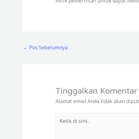
milik pemerintah untuk dapat mend
←
Pos Sebelumnya
Tinggalkan Komentar
Alamat email Anda tidak akan dipub
Ketik
di
sini..