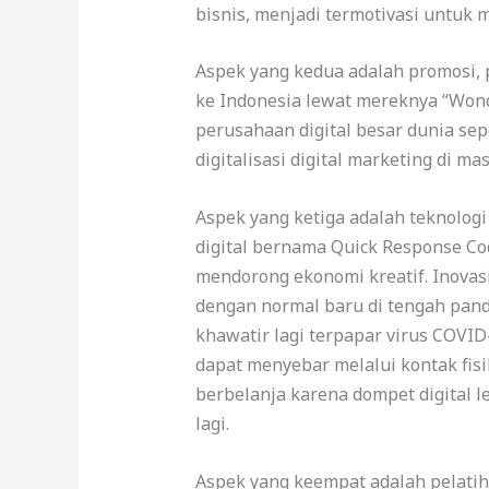
bisnis, menjadi termotivasi untuk 
Aspek yang kedua adalah promosi,
ke Indonesia lewat mereknya “Won
perusahaan digital besar dunia sep
digitalisasi digital marketing di ma
Aspek yang ketiga adalah teknolog
digital bernama Quick Response Co
mendorong ekonomi kreatif. Inovasi
dengan normal baru di tengah pan
khawatir lagi terpapar virus COVID
dapat menyebar melalui kontak fi
berbelanja karena dompet digital l
lagi.
Aspek yang keempat adalah pelatih