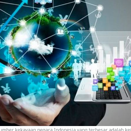
sumber kekayaan negara Indonesia yang terbesar adalah ke