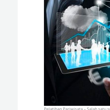
Pelatihan Pariwisata – Salah satu 