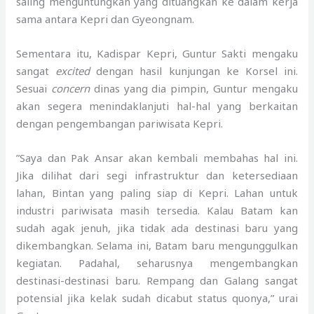
saling menguntungkan yang dituangkan ke dalam kerja
sama antara Kepri dan Gyeongnam.
Sementara itu, Kadispar Kepri, Guntur Sakti mengaku
sangat
excited
dengan hasil kunjungan ke Korsel ini.
Sesuai
concern
dinas yang dia pimpin, Guntur mengaku
akan segera menindaklanjuti hal-hal yang berkaitan
dengan pengembangan pariwisata Kepri.
”Saya dan Pak Ansar akan kembali membahas hal ini.
Jika dilihat dari segi infrastruktur dan ketersediaan
lahan, Bintan yang paling siap di Kepri. Lahan untuk
industri pariwisata masih tersedia. Kalau Batam kan
sudah agak jenuh, jika tidak ada destinasi baru yang
dikembangkan. Selama ini, Batam baru mengunggulkan
kegiatan. Padahal, seharusnya mengembangkan
destinasi-destinasi baru. Rempang dan Galang sangat
potensial jika kelak sudah dicabut status quonya,” urai