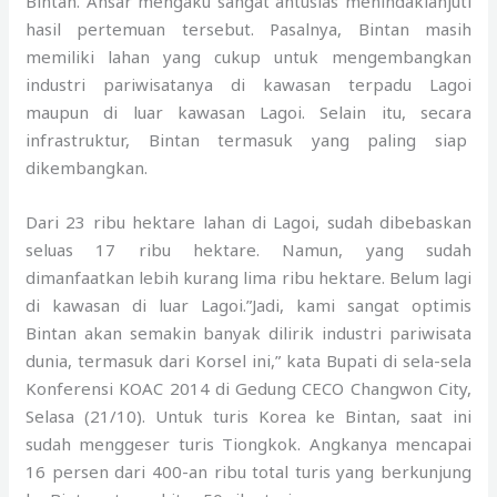
Bintan. Ansar mengaku sangat antusias menindaklanjuti
hasil pertemuan tersebut. Pasalnya, Bintan masih
memiliki lahan yang cukup untuk mengembangkan
industri pariwisatanya di kawasan terpadu Lagoi
maupun di luar kawasan Lagoi. Selain itu, secara
infrastruktur, Bintan termasuk yang paling siap
dikembangkan.
Dari 23 ribu hektare lahan di Lagoi, sudah dibebaskan
seluas 17 ribu hektare. Namun, yang sudah
dimanfaatkan lebih kurang lima ribu hektare. Belum lagi
di kawasan di luar Lagoi.”Jadi, kami sangat optimis
Bintan akan semakin banyak dilirik industri pariwisata
dunia, termasuk dari Korsel ini,” kata Bupati di sela-sela
Konferensi KOAC 2014 di Gedung CECO Changwon City,
Selasa (21/10). Untuk turis Korea ke Bintan, saat ini
sudah menggeser turis Tiongkok. Angkanya mencapai
16 persen dari 400-an ribu total turis yang berkunjung