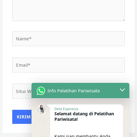
Name*
Email*
Situs
Info Pelatihan Pariwisata
Web
Della Esperanza
Selamat datang di Pelatihan
Pariwisata!
Kami siap membantu Anda