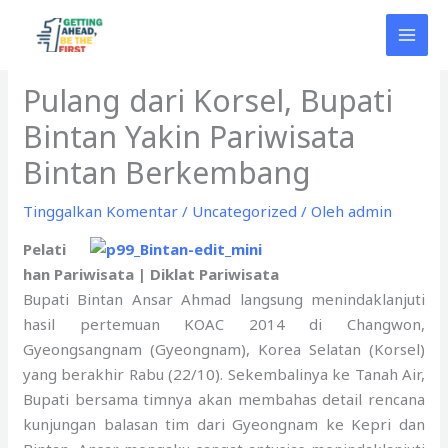
Lewati
ke
konten
Pulang dari Korsel, Bupati
Bintan Yakin Pariwisata
Bintan Berkembang
Tinggalkan Komentar
/
Uncategorized
/ Oleh
admin
Pelati
han Pariwisata | Diklat Pariwisata
Bupati Bintan Ansar Ahmad langsung menindaklanjuti
hasil pertemuan KOAC 2014 di Changwon,
Gyeongsangnam (Gyeongnam), Korea Selatan (Korsel)
yang berakhir Rabu (22/10). Sekembalinya ke Tanah Air,
Bupati bersama timnya akan membahas detail rencana
kunjungan balasan tim dari Gyeongnam ke Kepri dan