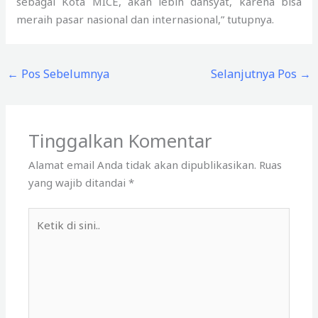
sebagai Kota MICE, akan lebih dahsyat, karena bisa
meraih pasar nasional dan internasional,” tutupnya.
←
Pos Sebelumnya
Selanjutnya Pos
→
Tinggalkan Komentar
Alamat email Anda tidak akan dipublikasikan.
Ruas
yang wajib ditandai
*
Ketik
di
sini..