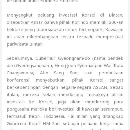
ke Bintan atau sekitar 50 ribu turis.
Menyangkut peluang investasi Korsel di Bintan,
disebutkan Ansar bahwa pihak Korindo memiliki 200-an
hektare yang dipersiapkan untuk technopark. Kawasan
ini akan dikembangkan secara terpadu memperkuat
pariwisata Bintan.
Sebelumnya, Gubernur Gyeongnam-do (nama pendek
dari Gyeongsangnam), Hong Joon Pyo maupun Wali Kota
Changwon-si, Ahn Sang Soo, saat pembukaan
konferensi menyebutkan, pihak Korsel sangat
berkepentingan dengan negara-negara ASEAN. Sebab
itulah, mereka selain mendorong masuknya aliran
investasi ke Korsel, juga akan mendorong para
pengusaha mereka berinvestasi di kawasan serumpun,
termasuk Kepri, Indonesia. Hal inilah yang ditangkap
Gubernur Kepri HM Sani sebagai peluang kerja sama