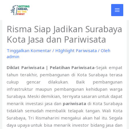
Lewati
ke
konten
Risma Siap Jadikan Surabaya
Kota Jasa dan Pariwisata
Tinggalkan Komentar
/
HIghlight Pariwisata
/ Oleh
admin
Diklat Pariwisata | Pelatihan Pariwisata
-Sejak empat
tahun terakhir, pembangunan di Kota Surabaya terasa
cukup gencar dilakukan. Baik pembangunan
infrastruktur maupun pembangunan kehidupan warga
Surabaya. Meski demikian, ternyata sasaran untuk dapat
menarik investasi jasa dan
pariwisata
di Kota Surabaya
tidaklah semudah membalik telapak tangan. Wali Kota
Surabaya, Tri Rismaharini mengakui akan hal itu. Segala
daya upaya untuk bisa menarik investor bidang jasa dan