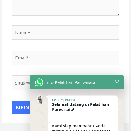
Name*
Email*
Situs
Info Pelatihan Pariwisata
Web
Della Esperanza
Selamat datang di Pelatihan
Pariwisata!
Kami siap membantu Anda