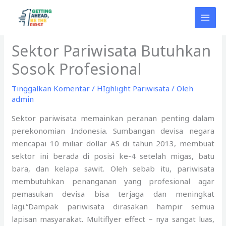
Lewati
ke
konten
Sektor Pariwisata Butuhkan
Sosok Profesional
Tinggalkan Komentar
/
HIghlight Pariwisata
/ Oleh
admin
Sektor pariwisata memainkan peranan penting dalam
perekonomian Indonesia. Sumbangan devisa negara
mencapai 10 miliar dollar AS di tahun 2013, membuat
sektor ini berada di posisi ke-4 setelah migas, batu
bara, dan kelapa sawit. Oleh sebab itu, pariwisata
membutuhkan penanganan yang profesional agar
pemasukan devisa bisa terjaga dan meningkat
lagi.“Dampak pariwisata dirasakan hampir semua
lapisan masyarakat. Multiflyer effect – nya sangat luas,