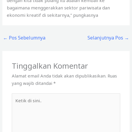
dengan kita tidak pulang itu adalah kembali ke
bagaimana menggerakkan sektor pariwisata dan
ekonomi kreatif di sekitarnya,” pungkasnya
←
Pos Sebelumnya
Selanjutnya Pos
→
Tinggalkan Komentar
Alamat email Anda tidak akan dipublikasikan.
Ruas
yang wajib ditandai
*
Ketik
di
sini..