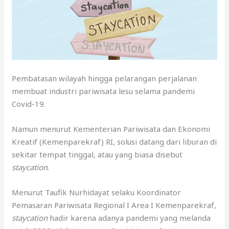
Pembatasan wilayah hingga pelarangan perjalanan
membuat industri pariwisata lesu selama pandemi
Covid-19.
Namun menurut Kementerian Pariwisata dan Ekonomi
Kreatif (Kemenparekraf) RI, solusi datang dari liburan di
sekitar tempat tinggal, atau yang biasa disebut
staycation
.
Menurut Taufik Nurhidayat selaku Koordinator
Pemasaran Pariwisata Regional I Area I Kemenparekraf,
staycation
hadir karena adanya pandemi yang melanda