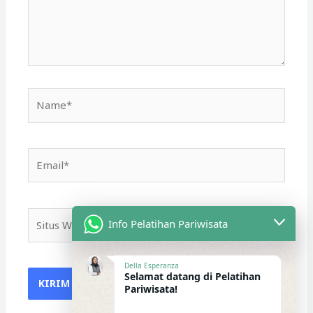
Name*
Email*
Situs
Info Pelatihan Pariwisata
Web
Della Esperanza
Selamat datang di Pelatihan
Pariwisata!