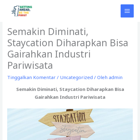
Lewati
ke
konten
Semakin Diminati,
Staycation Diharapkan Bisa
Gairahkan Industri
Pariwisata
Tinggalkan Komentar
/
Uncategorized
/ Oleh
admin
Semakin Diminati, Staycation Diharapkan Bisa
Gairahkan Industri Pariwisata