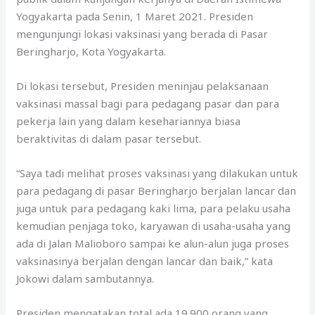
Yogyakarta pada Senin, 1 Maret 2021. Presiden
mengunjungi lokasi vaksinasi yang berada di Pasar
Beringharjo, Kota Yogyakarta.
Di lokasi tersebut, Presiden meninjau pelaksanaan
vaksinasi massal bagi para pedagang pasar dan para
pekerja lain yang dalam kesehariannya biasa
beraktivitas di dalam pasar tersebut.
“Saya tadi melihat proses vaksinasi yang dilakukan untuk
para pedagang di pasar Beringharjo berjalan lancar dan
juga untuk para pedagang kaki lima, para pelaku usaha
kemudian penjaga toko, karyawan di usaha-usaha yang
ada di Jalan Malioboro sampai ke alun-alun juga proses
vaksinasinya berjalan dengan lancar dan baik,” kata
Jokowi dalam sambutannya.
Presiden mengatakan total ada 19.900 orang yang