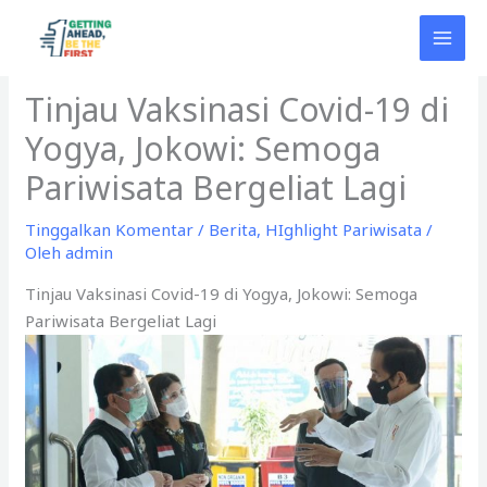
Lewati
ke
konten
Tinjau Vaksinasi Covid-19 di
Yogya, Jokowi: Semoga
Pariwisata Bergeliat Lagi
Tinggalkan Komentar
/
Berita
,
HIghlight Pariwisata
/
Oleh
admin
Tinjau Vaksinasi Covid-19 di Yogya, Jokowi: Semoga
Pariwisata Bergeliat Lagi