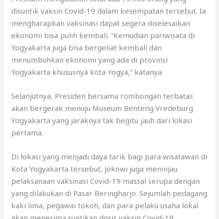
disuntik vaksin Covid-19 dalam kesempatan tersebut. Ia
mengharapkan vaksinasi dapat segera diselesaikan
ekonomi bisa pulih kembali. “Kemudian pariwisata di
Yogyakarta juga bisa bergeliat kembali dan
menumbuhkan ekonomi yang ada di provinsi
Yogyakarta khususnya kota Yogya,” katanya.
Selanjutnya, Presiden bersama rombongan terbatas
akan bergerak menuju Museum Benteng Vredeburg
Yogyakarta yang jaraknya tak begitu jauh dari lokasi
pertama.
Di lokasi yang menjadi daya tarik bagi para wisatawan di
Kota Yogyakarta tersebut, Jokowi juga meninjau
pelaksanaan vaksinasi Covid-19 massal serupa dengan
yang dilakukan di Pasar Beringharjo. Sejumlah pedagang
kaki lima, pegawai tokoh, dan para pelaku usaha lokal
akan menerima suntikan dosis vaksin Covid-19.