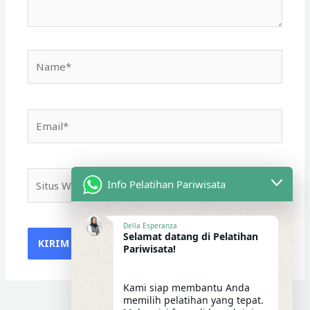
Name*
Email*
Situs
Info Pelatihan Pariwisata
Web
Della Esperanza
Selamat datang di Pelatihan
Pariwisata!
Kami siap membantu Anda
memilih pelatihan yang tepat.