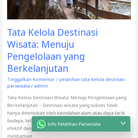
Tata Kelola Destinasi
Wisata: Menuju
Pengelolaan yang
Berkelanjutan
Tinggalkan Komentar
/
pelatihan tata kelola destinasi
pariwisata
/
admin
Tata Kelola Destinasi Wisata: Menuju Pengelolaan yang
Berkelanjutan – Destinasi wisata yang sukses tidak
hanya ditentukan oleh keindahan alam atau daya tarik
budaya, tetapi juga oleh tata kelola destinasi yang
Info Pelatihan Pariwisata
efektif dan berkelanjutan. Tata kelola destinasi wisata
melibatkan manajemen sumber daya alam, sosial, dan