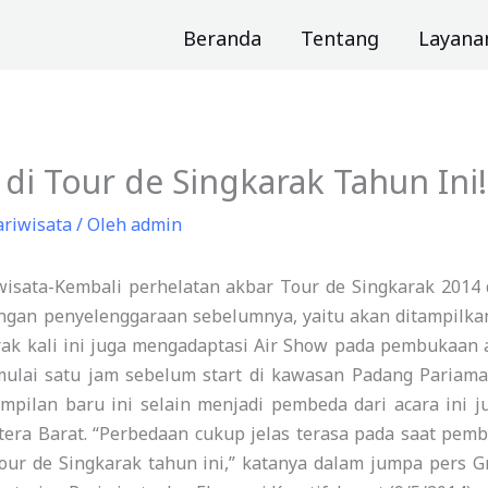
Beranda
Tentang
Layana
di Tour de Singkarak Tahun Ini!
ariwisata
/ Oleh
admin
iwisata-Kembali perhelatan akbar Tour de Singkarak 2014 d
gan penyelenggaraan sebelumnya, yaitu akan ditampilkan
arak kali ini juga mengadaptasi Air Show pada pembukaan 
mulai satu jam sebelum start di kawasan Padang Pariama
ampilan baru ini selain menjadi pembeda dari acara ini 
era Barat. “Perbedaan cukup jelas terasa pada saat pem
ur de Singkarak tahun ini,” katanya dalam jumpa pers G