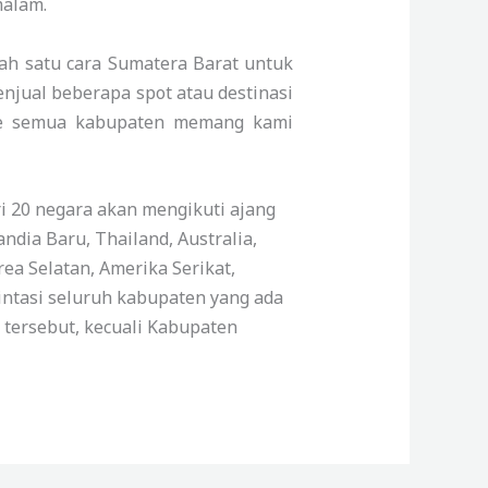
malam.
ah satu cara Sumatera Barat untuk
enjual beberapa spot atau destinasi
 ke semua kabupaten memang kami
ri 20 negara akan mengikuti ajang
andia Baru, Thailand, Australia,
ea Selatan, Amerika Serikat,
lintasi seluruh kabupaten yang ada
 tersebut, kecuali Kabupaten