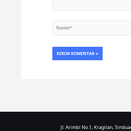
Name*
Jl. Arimbi No.1, Kragilan, Sind