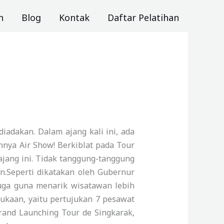
n
Blog
Kontak
Daftar Pelatihan
iadakan. Dalam ajang kali ini, ada
nya Air Show! Berkiblat pada Tour
ajang ini. Tidak tanggung-tanggung
n.Seperti dikatakan oleh Gubernur
juga guna menarik wisatawan lebih
bukaan, yaitu pertujukan 7 pesawat
rand Launching Tour de Singkarak,