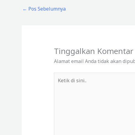
←
Pos Sebelumnya
Tinggalkan Komentar
Alamat email Anda tidak akan dipub
Ketik
di
sini..