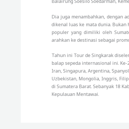
Balairung Soesilo Soedarman, Kemen
Dia juga menambahkan, dengan ada
dikenal luas ke mata dunia. Bukan 
populer yang dimiliki oleh Sum
arahkan ke destinasi sebagai promo
Tahun ini Tour de Singkarak disele
balap sepeda internasional ini. Ke-
Iran, Singapura, Argentina, Spanyo
Uzbekistan, Mongolia, Inggris, Fil
di Sumatera Barat. Sebanyak 18 Ka
Kepulauan Mentawai.