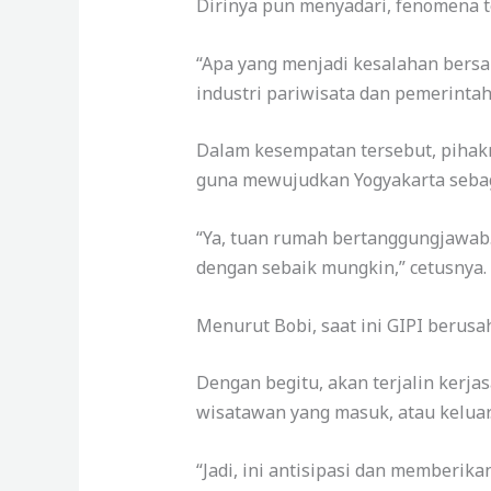
Dirinya pun menyadari, fenomena t
“Apa yang menjadi kesalahan bersa
industri pariwisata dan pemerintah
Dalam kesempatan tersebut, pihak
guna mewujudkan Yogyakarta seba
“Ya, tuan rumah bertanggungjawab.
dengan sebaik mungkin,” cetusnya.
Menurut Bobi, saat ini GIPI berusa
Dengan begitu, akan terjalin kerj
wisatawan yang masuk, atau keluar
“Jadi, ini antisipasi dan memberik