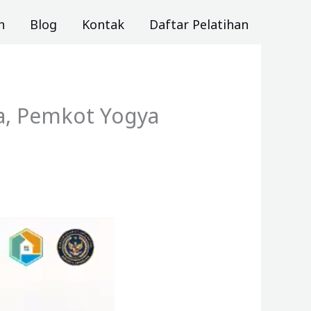
n
Blog
Kontak
Daftar Pelatihan
ta, Pemkot Yogya