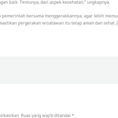
ngan baik. Tentunya, dari aspek kesehatan,” ungkapnya.
 dan pemerintah bersama menggerakkannya, agar lebih me
astikan pergerakan wisatawan itu tetap aman dan sehat. Ja
likasikan.
Ruas yang wajib ditandai
*