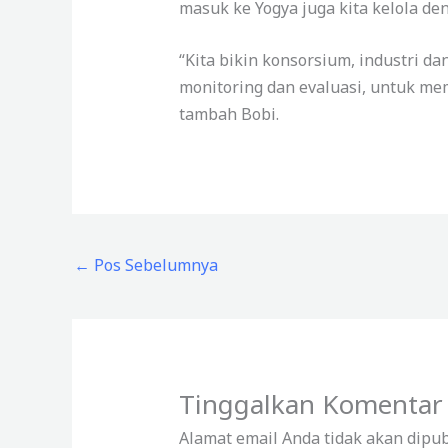
masuk ke Yogya juga kita kelola de
“Kita bikin konsorsium, industri
monitoring dan evaluasi, untuk mem
tambah Bobi.
←
Pos Sebelumnya
Tinggalkan Komentar
Alamat email Anda tidak akan dipub