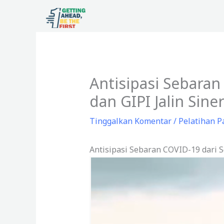
Lewati
ke
konten
Antisipasi Sebaran
dan GIPI Jalin Sine
Tinggalkan Komentar
/
Pelatihan P
Antisipasi Sebaran COVID-19 dari S