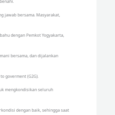
benahi.
ung jawab bersama. Masyarakat,
bahu dengan Pemkot Yogyakarta,
omani bersama, dan dijalankan
 to goverment (G2G).
tuk mengkondisikan seluruh
rkondisi dengan baik, sehingga saat