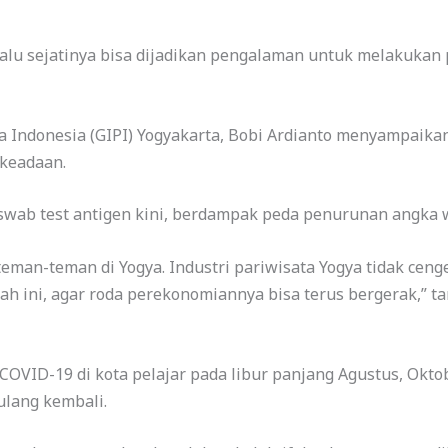
alu sejatinya bisa dijadikan pengalaman untuk melakukan
a Indonesia (GIPI) Yogyakarta, Bobi Ardianto menyampaika
 keadaan.
swab test antigen kini, berdampak peda penurunan angka 
teman-teman di Yogya. Industri pariwisata Yogya tidak cenge
ah ini, agar roda perekonomiannya bisa terus bergerak,” ta
COVID-19 di kota pelajar pada libur panjang Agustus, Okt
rulang kembali.