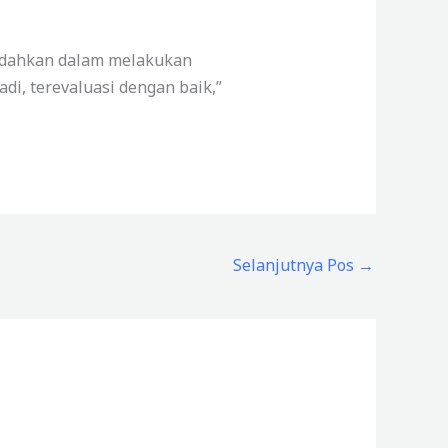
mudahkan dalam melakukan
di, terevaluasi dengan baik,”
Selanjutnya Pos
→