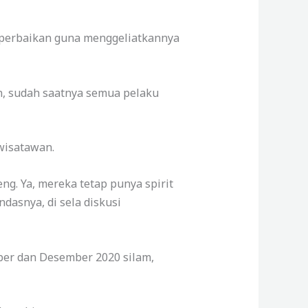
 perbaikan guna menggeliatkannya
n, sudah saatnya semua pelaku
wisatawan.
ng. Ya, mereka tetap punya spirit
ndasnya, di sela diskusi
ober dan Desember 2020 silam,