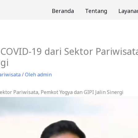
Beranda
Tentang
Layana
 COVID-19 dari Sektor Pariwisa
rgi
ariwisata
/ Oleh
admin
ektor Pariwisata, Pemkot Yogya dan GIPI Jalin Sinergi