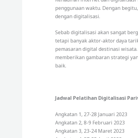
penggunaan waktu. Dengan begitu,
dengan digitalisasi.
Sebab digitalisasi akan sangat ber
tetapi banyak aktor-aktor daya tar
pemasaran digital destinasi wisat
memberikan gambaran strategi yang
baik.
Jadwal Pelatihan Digitalisasi Par
Angkatan 1, 27-28 Januari 2023
Angkatan 2, 8-9 Februari 2023
Angkatan 3, 23-24 Maret 2023