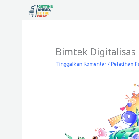
Lewati
ke
konten
Bimtek Digitalisasi
Tinggalkan Komentar
/
Pelatihan P