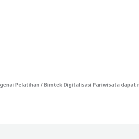
genai Pelatihan / Bimtek Digitalisasi Pariwisata dapa