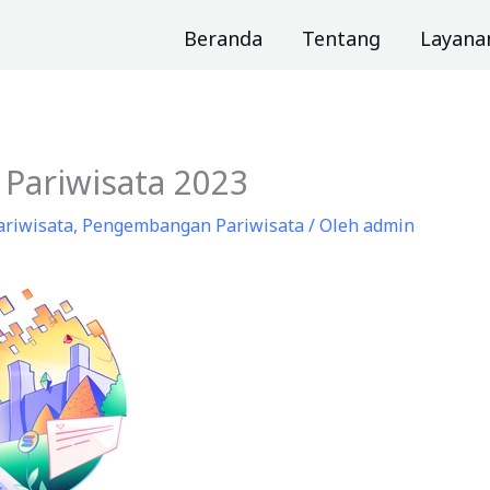
Beranda
Tentang
Layana
 Pariwisata 2023
ariwisata
,
Pengembangan Pariwisata
/ Oleh
admin