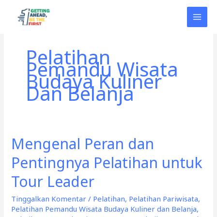
Lewati
ke
konten
Pelatihan
Pemandu Wisata
Budaya Kuliner
Dan Belanja
Mengenal Peran dan
Mengenal
Peran
Pentingnya Pelatihan untuk
dan
Pentingnya
Tour Leader
Pelatihan
Tinggalkan Komentar
/
Pelatihan
,
Pelatihan Pariwisata
,
untuk
Pelatihan Pemandu Wisata Budaya Kuliner dan Belanja
,
Tour