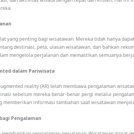
reka.
lanan
alat yang penting bagi wisatawan. Mereka tidak hanya dap
ntang destinasi, peta, ulasan wisatawan, dan bahkan reko
alam mengelola perjalanan dan memastikan semuanya berjal
ented dalam Pariwisata
an augmented reality (AR) telah membawa pengalaman wisata
inasi sebelum mereka benar-benar pergi melalui pengalama
g memberikan informasi tambahan saat wisatawan menjelaj
erbagi Pengalaman
lam membagikan pengalaman perjalanan. Wisatawan dapat 