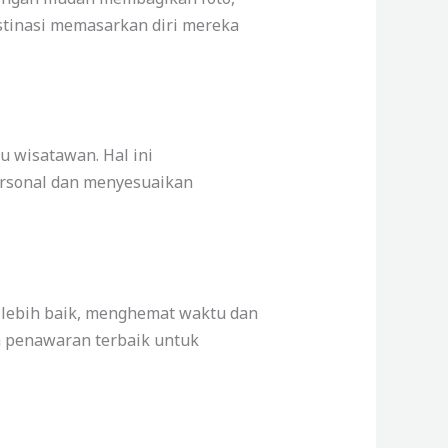
stinasi memasarkan diri mereka
u wisatawan. Hal ini
ersonal dan menyesuaikan
lebih baik, menghemat waktu dan
 penawaran terbaik untuk