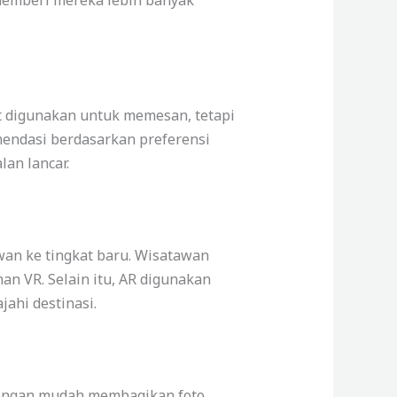
at digunakan untuk memesan, tetapi
mendasi berdasarkan preferensi
an lancar.
wan ke tingkat baru. Wisatawan
n VR. Selain itu, AR digunakan
ahi destinasi.
dengan mudah membagikan foto,