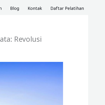
n
Blog
Kontak
Daftar Pelatihan
ta: Revolusi