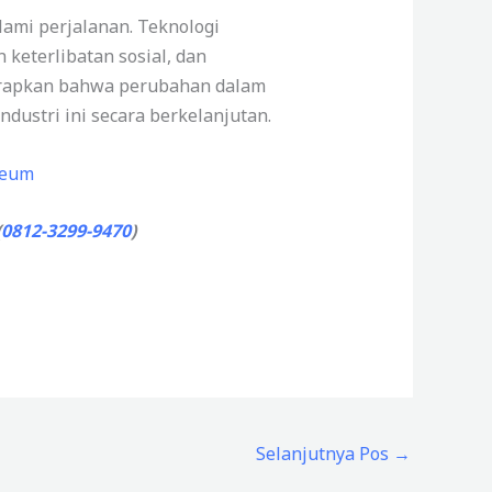
lami perjalanan. Teknologi
keterlibatan sosial, dan
arapkan bahwa perubahan dalam
dustri ini secara berkelanjutan.
seum
(
0812-3299-9470
)
Selanjutnya Pos
→