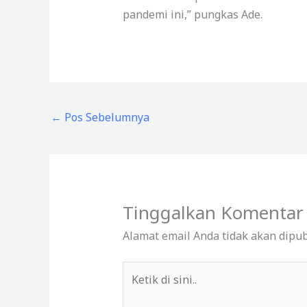
pandemi ini,” pungkas Ade.
←
Pos Sebelumnya
Tinggalkan Komentar
Alamat email Anda tidak akan dipub
Ketik
di