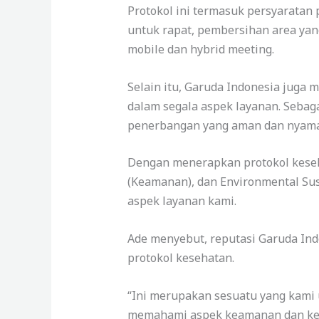
Protokol ini termasuk persyaratan
untuk rapat, pembersihan area yang
mobile dan hybrid meeting.
Selain itu, Garuda Indonesia juga
dalam segala aspek layanan. Sebaga
penerbangan yang aman dan nyama
Dengan menerapkan protokol keseha
(Keamanan), dan Environmental Sust
aspek layanan kami.
Ade menyebut, reputasi Garuda Ind
protokol kesehatan.
“Ini merupakan sesuatu yang kami 
memahami aspek keamanan dan ken