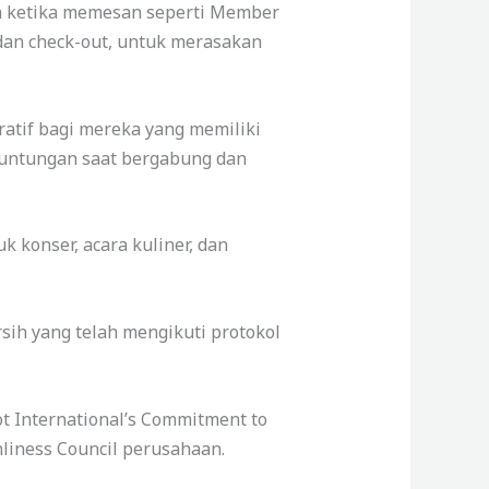
an ketika memesan seperti Member
n dan check-out, untuk merasakan
ratif bagi mereka yang memiliki
euntungan saat bergabung dan
 konser, acara kuliner, dan
ih yang telah mengikuti protokol
t International’s Commitment to
liness Council perusahaan.