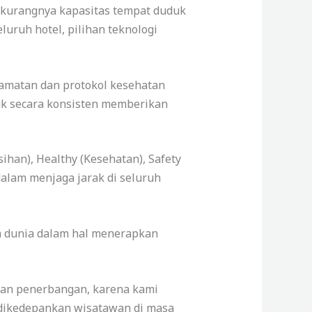
erkurangnya kapasitas tempat duduk
luruh hotel, pilihan teknologi
lamatan dan protokol kesehatan
tuk secara konsisten memberikan
han), Healthy (Kesehatan), Safety
dalam menjaga jarak di seluruh
uh dunia dalam hal menerapkan
anan penerbangan, karena kami
ikedepankan wisatawan di masa