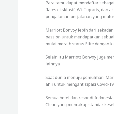
Para tamu dapat mendaftar sebaga
Rates eksklusif, Wi-Fi gratis, dan 
pengalaman perjalanan yang mulus
Marriott Bonvoy lebih dari sekadar
passion untuk mendapatkan sebuah
mulai meraih status Elite dengan 
Selain itu Marriott Bonvoy juga me
lainnya.
Saat dunia menuju pemulihan, Marr
ahli untuk mengantisipasi Covid-19
Semua hotel dan resor di Indonesi
Clean yang mencakup standar keseh