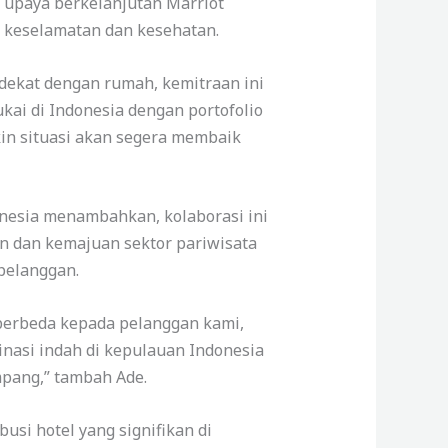
 upaya berkelanjutan Marriot
 keselamatan dan kesehatan.
dekat dengan rumah, kemitraan ini
ai di Indonesia dengan portofolio
akin situasi akan segera membaik
onesia menambahkan, kolaborasi ini
n dan kemajuan sektor pariwisata
pelanggan.
berbeda kepada pelanggan kami,
asi indah di kepulauan Indonesia
pang,” tambah Ade.
busi hotel yang signifikan di