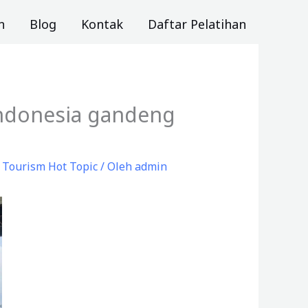
n
Blog
Kontak
Daftar Pelatihan
 Indonesia gandeng
,
Tourism Hot Topic
/ Oleh
admin