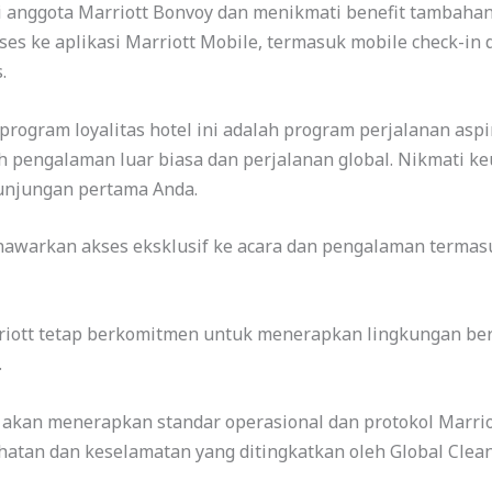
i anggota Marriott Bonvoy dan menikmati benefit tambah
akses ke aplikasi Marriott Mobile, termasuk mobile check-i
.
 program loyalitas hotel ini adalah program perjalanan aspi
 pengalaman luar biasa dan perjalanan global. Nikmati k
kunjungan pertama Anda.
nawarkan akses eksklusif ke acara dan pengalaman termasuk
iott tetap berkomitmen untuk menerapkan lingkungan bers
.
a akan menerapkan standar operasional dan protokol Marrio
atan dan keselamatan yang ditingkatkan oleh Global Clean