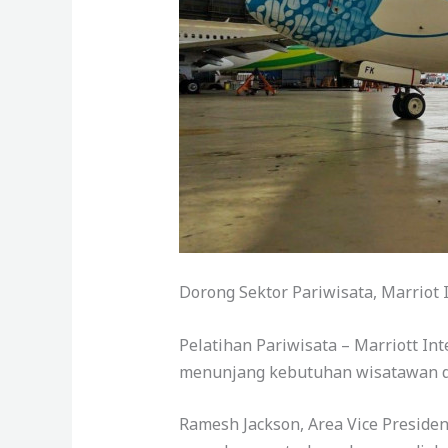
Dorong Sektor Pariwisata, Marriot 
Pelatihan Pariwisata – Marriott I
menunjang kebutuhan wisatawan di
Ramesh Jackson, Area Vice Preside