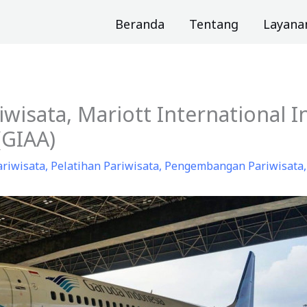
Beranda
Tentang
Layana
wisata, Mariott International
(GIAA)
ariwisata
,
Pelatihan Pariwisata
,
Pengembangan Pariwisata