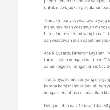
penerbangan terkemuka yang diakui
untuk mewujudkan perjalanan para
“Semakin banyak wisatawan yang m
memungkinkan wisatawan mengakses
hotel dan resor kami yang luas. Tid
dan wisatawan akan dapat melakukan
Ade R. Susardi, Direktur Layanan,
turut sejalan dengan komitmen GIA
dalam negeri di tengah krisis Covi
“Tentunya, kemitraan yang menjan
karena kami memberikan pilihan y
dengan senantiasa memastikan ke
Dengan lebih dari 19 brand dan 58 p