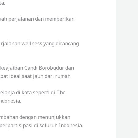
ta.
buah perjalanan dan memberikan
rjalanan wellness yang dirancang
i keajaiban Candi Borobudur dan
at ideal saat jauh dari rumah.
lanja di kota seperti di The
ndonesia.
 tambahan dengan menunjukkan
berpartisipasi di seluruh Indonesia.