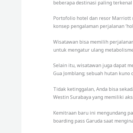
beberapa destinasi paling terkenal 
Portofolio hotel dan resor Marrio
konsep pengalaman perjalanan ‘hol
Wisatawan bisa memilih perjalanan
untuk mengatur ulang metabolisme d
Selain itu, wisatawan juga dapat 
Gua Jomblang; sebuah hutan kuno di
Tidak ketinggalan, Anda bisa sekad
Westin Surabaya yang memiliki akse
Kemitraan baru ini mengundang pa
boarding pass Garuda saat menginap 