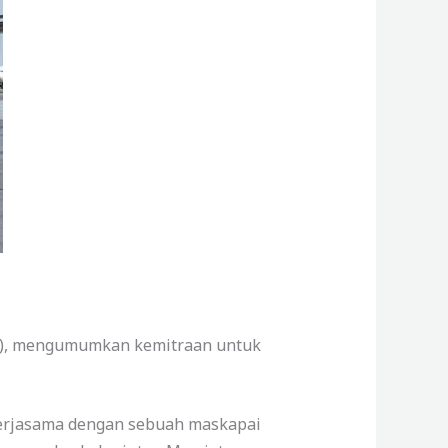
IAA), mengumumkan kemitraan untuk
ekerjasama dengan sebuah maskapai