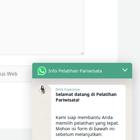
s
Info Pelatihan Pariwisata
b
Della Esperanza
Selamat datang di Pelatihan
Pariwisata!
Kami siap membantu Anda
memilih pelatihan yang tepat.
Mohon isi form di bawah ini
sebelum melanjutkan: