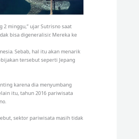
g 2 minggu,” ujar Sutrisno saat
dak bisa digeneralisir. Mereka ke
nesia. Sebab, hal itu akan menarik
ijakan tersebut seperti Jepang
penting karena dia menyumbang
ain itu, tahun 2016 pariwisata
no.
but, sektor pariwisata masih tidak