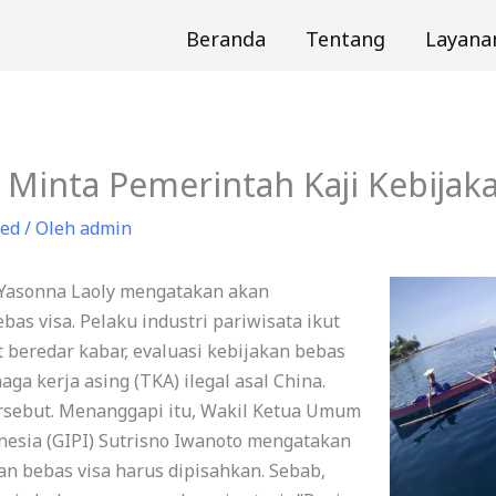
Beranda
Tentang
Layana
a Minta Pemerintah Kaji Kebijak
zed
/ Oleh
admin
asonna Laoly mengatakan akan
as visa. Pelaku industri pariwisata ikut
 beredar kabar, evaluasi kebijakan bebas
ga kerja asing (TKA) ilegal asal China.
sebut. Menanggapi itu, Wakil Ketua Umum
nesia (GIPI) Sutrisno Iwanoto mengatakan
an bebas visa harus dipisahkan. Sebab,