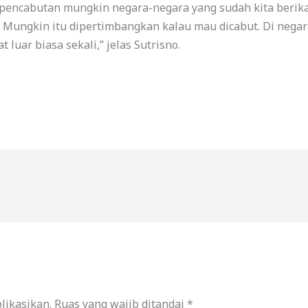
g pencabutan mungkin negara-negara yang sudah kita berika
 Mungkin itu dipertimbangkan kalau mau dicabut. Di nega
luar biasa sekali,” jelas Sutrisno.
likasikan.
Ruas yang wajib ditandai
*