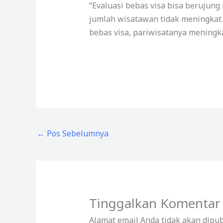
“Evaluasi bebas visa bisa berujun
jumlah wisatawan tidak meningkat.
bebas visa, pariwisatanya meningkat 
←
Pos Sebelumnya
Tinggalkan Komentar
Alamat email Anda tidak akan dipub