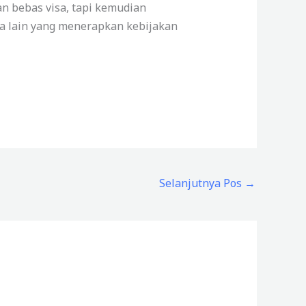
n bebas visa, tapi kemudian
ra lain yang menerapkan kebijakan
Selanjutnya Pos
→