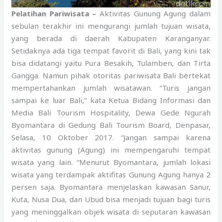
Pelatihan Pariwisata –
Aktivitas Gunung Agung dalam
sebulan terakhir ini mengurangi jumlah tujuan wisata,
yang berada di daerah Kabupaten Karanganyar.
Setidaknya ada tiga tempat favorit di Bali, yang kini tak
bisa didatangi yaitu Pura Besakih, Tulamben, dan Tirta
Gangga. Namun pihak otoritas pariwisata Bali bertekat
mempertahankan jumlah wisatawan. “Turis jangan
sampai ke luar Bali,” kata Ketua Bidang Informasi dan
Media Bali Tourism Hospitality, Dewa Gede Ngurah
Byomantara di Gedung Bali Tourism Board, Denpasar,
Selasa, 10 Oktober 2017. “Jangan sampai karena
aktivitas gunung (Agung) ini mempengaruhi tempat
wisata yang lain. “Menurut Byomantara, jumlah lokasi
wisata yang terdampak aktifitas Gunung Agung hanya 2
persen saja. Byomantara menjelaskan kawasan Sanur,
Kuta, Nusa Dua, dan Ubud bisa menjadi tujuan bagi turis
yang meninggalkan objek wisata di seputaran kawasan