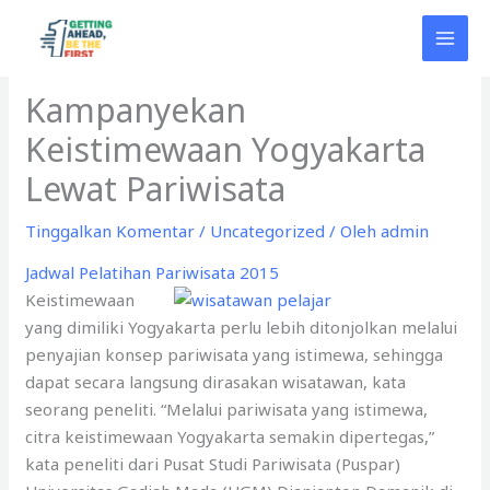
Lewati
ke
konten
Kampanyekan
Keistimewaan Yogyakarta
Lewat Pariwisata
Tinggalkan Komentar
/
Uncategorized
/ Oleh
admin
Jadwal Pelatihan Pariwisata 2015
Keistimewaan
yang dimiliki Yogyakarta perlu lebih ditonjolkan melalui
penyajian konsep pariwisata yang istimewa, sehingga
dapat secara langsung dirasakan wisatawan, kata
seorang peneliti. “Melalui pariwisata yang istimewa,
citra keistimewaan Yogyakarta semakin dipertegas,”
kata peneliti dari Pusat Studi Pariwisata (Puspar)