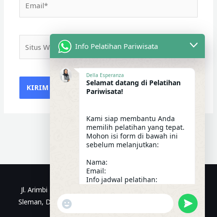
Situs
Info Pelatihan Pariwisata
Web
Della Esperanza
Selamat datang di Pelatihan
Pariwisata!
Kami siap membantu Anda
memilih pelatihan yang tepat.
Mohon isi form di bawah ini
sebelum melanjutkan:
Nama:
Email:
Info jadwal pelatihan:
18:41
Jl. Arimbi No.1, Kragilan, Sinduadi, Kec. Mlati, Kabupaten
"+CHATY_SETTINGS.LANG.EMOJI_PICKER+"
UNDEFIN
Sleman, Daerah Istimewa Yogyakarta | WhatsApp: 0812-
WhatsApp Message
3299-9470