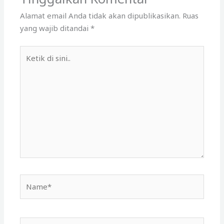
Alamat email Anda tidak akan dipublikasikan.
Ruas
yang wajib ditandai
*
Ketik
di
sini..
Name*
Email*