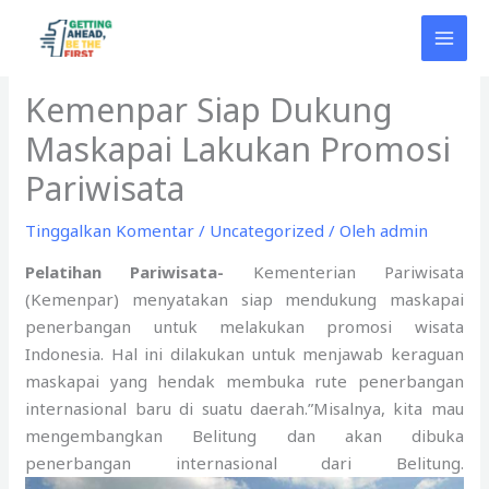
Lewati
ke
konten
Kemenpar Siap Dukung
Maskapai Lakukan Promosi
Pariwisata
Tinggalkan Komentar
/
Uncategorized
/ Oleh
admin
Pelatihan Pariwisata-
Kementerian Pariwisata
(Kemenpar) menyatakan siap mendukung maskapai
penerbangan untuk melakukan promosi wisata
Indonesia. Hal ini dilakukan untuk menjawab keraguan
maskapai yang hendak membuka rute penerbangan
internasional baru di suatu daerah.”Misalnya, kita mau
mengembangkan Belitung dan akan dibuka
penerbangan internasional dari Belitung.