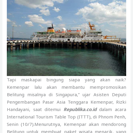
Tapi maskapai bingung siapa yang akan naik?
Kemenpar lalu akan membantu mempromosikan
Belitung misalnya di Singapura,” ujar Asisten Deputi
Pengembangan Pasar Asia Tenggara Kemenpar, Rizki
Handayani, saat ditemui
Republika.co.id
dalam acara
International Tourism Table Top (ITTT), di Phnom Penh,
Senin (10/7).Menurutnya, Kemenpar akan mendorong
Belitung untuk membuat paket wisata menarik, yang