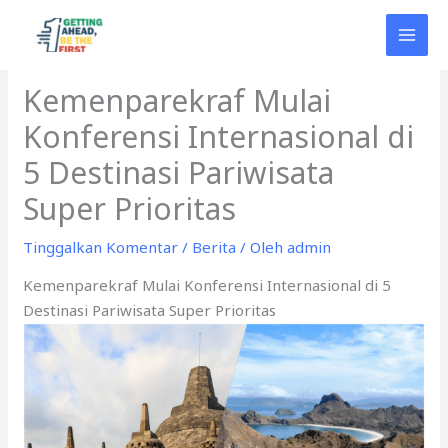
Lewati
ke
konten
Kemenparekraf Mulai
Konferensi Internasional di
5 Destinasi Pariwisata
Super Prioritas
Tinggalkan Komentar
/
Berita
/ Oleh
admin
Kemenparekraf Mulai Konferensi Internasional di 5
Destinasi Pariwisata Super Prioritas