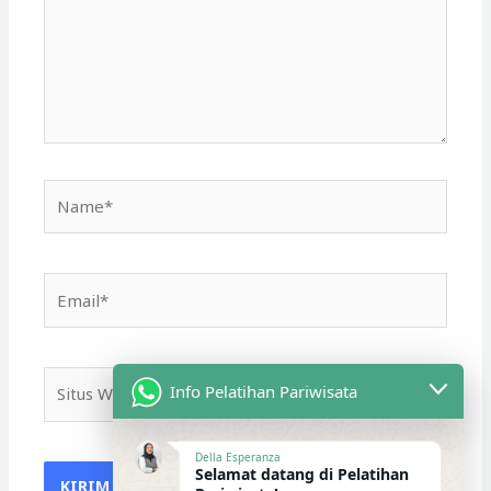
Name*
Email*
Situs
Info Pelatihan Pariwisata
Web
Della Esperanza
Selamat datang di Pelatihan