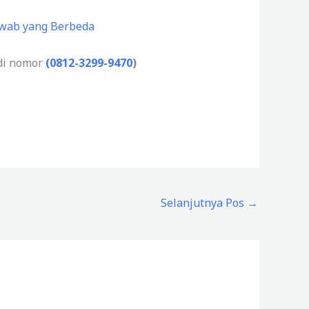
awab yang Berbeda
 di nomor
(
0812-3299-9470
)
Selanjutnya Pos
→