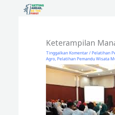
Lewati
ke
konten
Keterampilan Man
Tinggalkan Komentar
/
Pelatihan 
Agro
,
Pelatihan Pemandu Wisata 