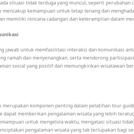
da situasi tidak terduga yang muncul, seperti perubahan c
mencakup kemampuan untuk tetap tenang dan menghadapi si
akan memiliki rencana cadangan dan keterampilan dalam me
munikasi
g jawab untuk memfasilitasi interaksi dan komunikasi ant
 ramah dan menyenangkan, serta mendorong partisipasi a
man sosial yang positif dan memungkinkan wisatawan ber
 merupakan komponen penting dalam pelatihan tour guide
de dapat memberikan pengalaman wisata yang lebih teratur,
ampuan untuk mengelola waktu, mengatasi situasi tidak t
nciptakan pengalaman wisata yang tak terlupakan bagi seti