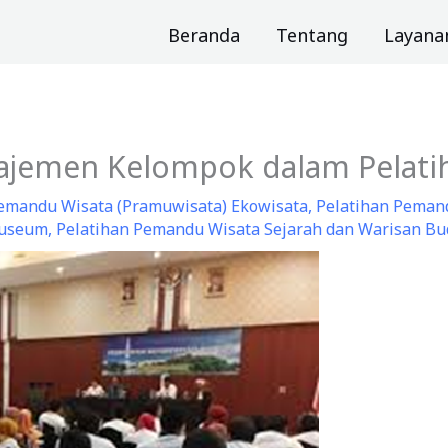
Beranda
Tentang
Layana
ajemen Kelompok dalam Pelati
Pemandu Wisata (Pramuwisata) Ekowisata
,
Pelatihan Peman
Museum
,
Pelatihan Pemandu Wisata Sejarah dan Warisan Bu