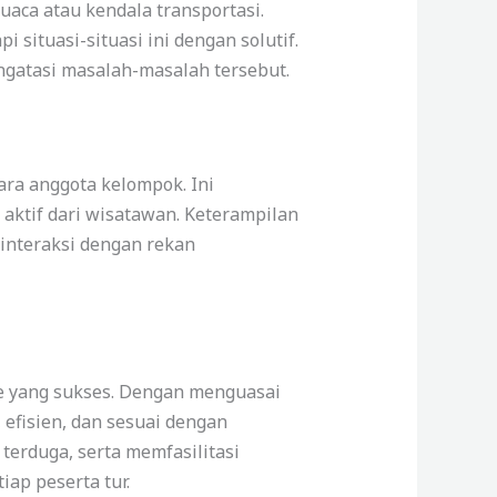
uaca atau kendala transportasi.
tuasi-situasi ini dengan solutif.
ngatasi masalah-masalah tersebut.
ara anggota kelompok. Ini
ktif dari wisatawan. Keterampilan
interaksi dengan rekan
 yang sukses. Dengan menguasai
 efisien, dan sesuai dengan
erduga, serta memfasilitasi
ap peserta tur.