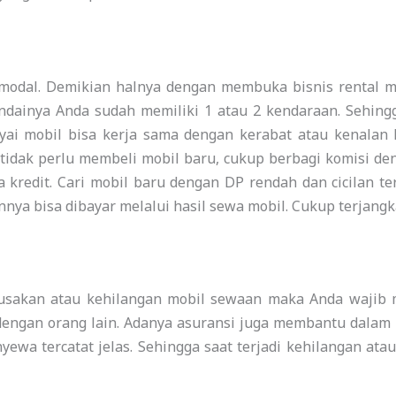
odal. Demikian halnya dengan membuka bisnis rental mo
ndainya Anda sudah memiliki 1 atau 2 kendaraan. Sehing
i mobil bisa kerja sama dengan kerabat atau kenalan l
tidak perlu membeli mobil baru, cukup berbagi komisi den
 kredit. Cari mobil baru dengan DP rendah dan cicilan 
nnya bisa dibayar melalui hasil sewa mobil. Cukup terjang
rusakan atau kehilangan mobil sewaan maka Anda wajib m
dengan orang lain. Adanya asuransi juga membantu dalam 
yewa tercatat jelas. Sehingga saat terjadi kehilangan ata