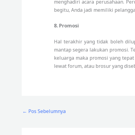
menghadiri acara perusahaan. Pe
begitu, Anda jadi memiliki pelangga
8.
Promosi
Hal terakhir yang tidak boleh di
mantap segera lakukan promosi. Te
keluarga maka promosi yang tepat 
lewat forum, atau brosur yang diseb
←
Pos Sebelumnya