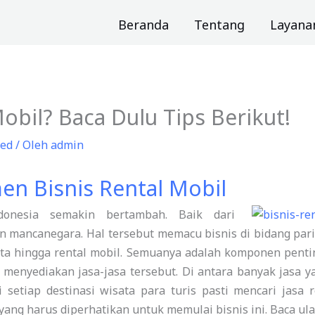
Beranda
Tentang
Layana
bil? Baca Dulu Tips Berikut!
zed
/ Oleh
admin
en Bisnis Rental Mobil
onesia semakin bertambah. Baik dari
mancanegara. Hal tersebut memacu bisnis di bidang pari
ata hingga rental mobil. Semuanya adalah komponen penti
i menyediakan jasa-jasa tersebut. Di antara banyak jasa y
i setiap destinasi wisata para turis pasti mencari jasa 
yang harus diperhatikan untuk memulai bisnis ini. Baca ul