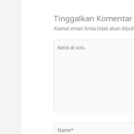
Tinggalkan Komentar
Alamat email Anda tidak akan dipub
Ketik
di
sini..
Name*