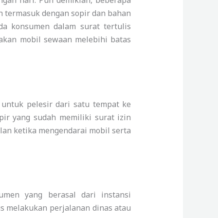
ngah hari. Pun demikian, beberapa
ah termasuk dengan sopir dan bahan
a konsumen dalam surat tertulis
akan mobil sewaan melebihi batas
ntuk pelesir dari satu tempat ke
pir yang sudah memiliki surat izin
lan ketika mengendarai mobil serta
umen yang berasal dari instansi
s melakukan perjalanan dinas atau