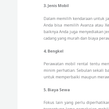
3.
Jenis Mobil
Dalam memilih kendaraan untuk jal
Anda bisa memilih Avanza atau Xen
baiknya Anda juga menyediakan jen
cadang yang murah dan biaya peraw
4.
Bengkel
Perawatan mobil rental tentu men
minim perhatian. Sebulan sekali b
untuk memperbaiki maupun merawat
5.
Biaya Sewa
Fokus lain yang perlu diperhatik