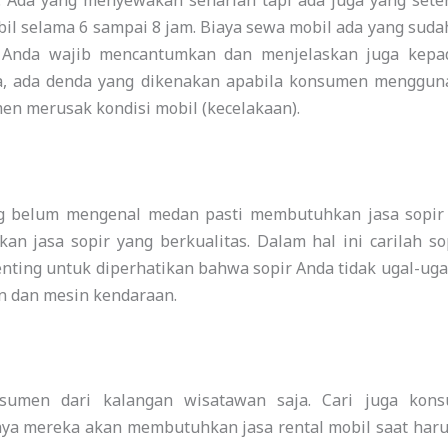
 Ada yang menyewakan seharian tapi ada juga yang sete
l selama 6 sampai 8 jam. Biaya sewa mobil ada yang sud
. Anda wajib mencantumkan dan menjelaskan juga kepad
ya, ada denda yang dikenakan apabila konsumen menggun
en merusak kondisi mobil (kecelakaan).
 belum mengenal medan pasti membutuhkan jasa sopir u
an jasa sopir yang berkualitas. Dalam hal ini carilah so
ing untuk diperhatikan bahwa sopir Anda tidak ugal-uga
n dan mesin kendaraan.
umen dari kalangan wisatawan saja. Cari juga kons
nya mereka akan membutuhkan jasa rental mobil saat haru