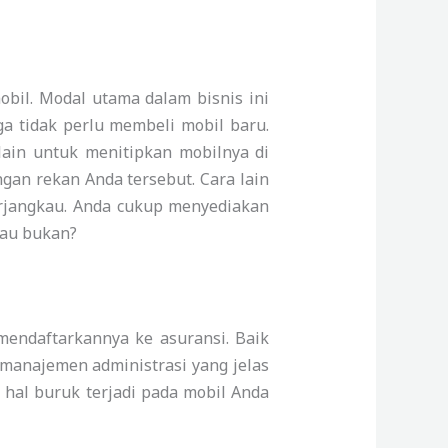
bil. Modal utama dalam bisnis ini
ga tidak perlu membeli mobil baru.
ain untuk menitipkan mobilnya di
gan rekan Anda tersebut. Cara lain
terjangkau. Anda cukup menyediakan
kau bukan?
endaftarkannya ke asuransi. Baik
manajemen administrasi yang jelas
u hal buruk terjadi pada mobil Anda