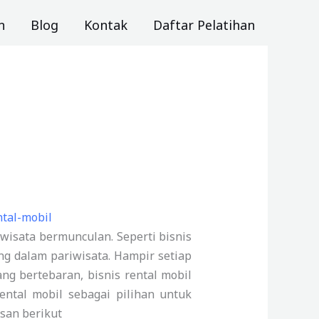
n
Blog
Kontak
Daftar Pelatihan
wisata bermunculan. Seperti bisnis
ng dalam pariwisata. Hampir setiap
ang bertebaran, bisnis rental mobil
rental mobil sebagai pilihan untuk
asan berikut