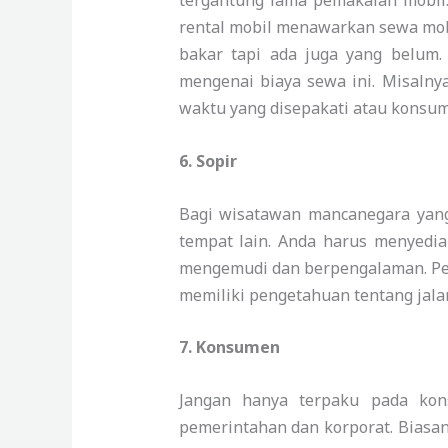
tergantung lama pemakaian mobil.
rental mobil menawarkan sewa mobi
bakar tapi ada juga yang belum
mengenai biaya sewa ini. Misaln
waktu yang disepakati atau konsum
6.
Sopir
Bagi wisatawan mancanegara yang
tempat lain. Anda harus menyediak
mengemudi dan berpengalaman. Pent
memiliki pengetahuan tentang jala
7.
Konsumen
Jangan hanya terpaku pada kons
pemerintahan dan korporat. Biasa