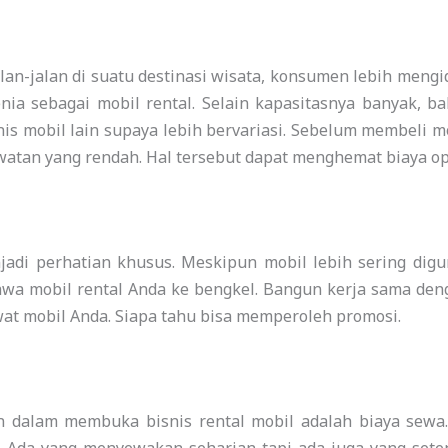
an-jalan di suatu destinasi wisata, konsumen lebih mengi
ia sebagai mobil rental. Selain kapasitasnya banyak, bah
is mobil lain supaya lebih bervariasi. Sebelum membeli m
atan yang rendah. Hal tersebut dapat menghemat biaya op
jadi perhatian khusus. Meskipun mobil lebih sering dig
awa mobil rental Anda ke bengkel. Bangun kerja sama de
 mobil Anda. Siapa tahu bisa memperoleh promosi.
an dalam membuka bisnis rental mobil adalah biaya sewa