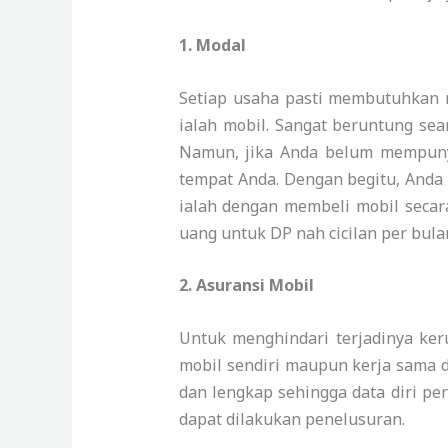
1.
Modal
Setiap usaha pasti membutuhkan m
ialah mobil. Sangat beruntung sea
Namun, jika Anda belum mempunya
tempat Anda. Dengan begitu, Anda 
ialah dengan membeli mobil secara
uang untuk DP nah cicilan per bula
2.
Asuransi Mobil
Untuk menghindari terjadinya ke
mobil sendiri maupun kerja sama 
dan lengkap sehingga data diri pen
dapat dilakukan penelusuran.