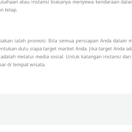
rusahaan atau instansi biasanya menyewa kendaraan dala
n tetap.
lupakan ialah promosi. Bila semua persiapan Anda dalam 
ntukan dulu siapa target market Anda. Jika target Anda 
adalah melalui media sosial. Untuk kalangan instansi da
ar di tempat wisata.