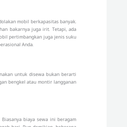
dolakan mobil berkapasitas banyak.
an bakarnya juga irit. Tetapi, ada
obil pertimbangkan juga jenis suku
erasional Anda.
unakan untuk disewa bukan berarti
ngan bengkel atau montir langganan
. Biasanya biaya sewa ini beragam