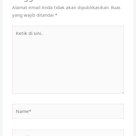
Alamat email Anda tidak akan dipublikasikan.
Ruas
yang wajib ditandai
*
Ketik
di
sini..
Name*
Email*