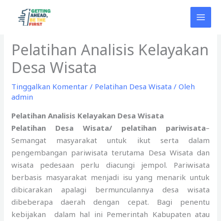
Lewati
ke
konten
Pelatihan Analisis Kelayakan
Desa Wisata
Tinggalkan Komentar
/
Pelatihan Desa Wisata
/ Oleh
admin
Pelatihan Analisis Kelayakan Desa Wisata
Pelatihan Desa Wisata/ pelatihan pariwisata
–
Semangat masyarakat untuk ikut serta dalam
pengembangan pariwisata terutama Desa Wisata dan
wisata pedesaan perlu diacungi jempol. Pariwisata
berbasis masyarakat menjadi isu yang menarik untuk
dibicarakan apalagi bermunculannya desa wisata
dibeberapa daerah dengan cepat. Bagi penentu
kebijakan dalam hal ini Pemerintah Kabupaten atau