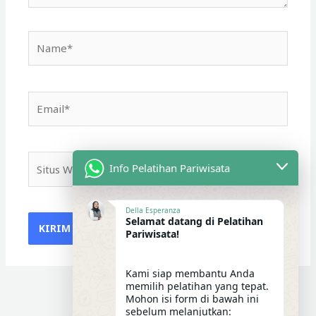
Name*
Email*
Situs
Info Pelatihan Pariwisata
Web
Della Esperanza
Selamat datang di Pelatihan
Pariwisata!
Kami siap membantu Anda
memilih pelatihan yang tepat.
Mohon isi form di bawah ini
sebelum melanjutkan: