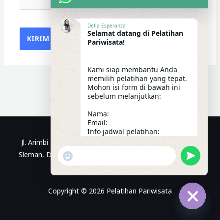
Web
Della Esperanza
Selamat datang di Pelatihan
Pariwisata!
Kami siap membantu Anda
memilih pelatihan yang tepat.
Mohon isi form di bawah ini
sebelum melanjutkan:
Nama:
Email:
Info jadwal pelatihan:
04:55
Jl. Arimbi No.1, Kragilan, Sinduadi, Kec. Mlati, Kabupaten
"+CHATY_SETTINGS.LANG.EMOJI_PICKER+"
UNDEFIN
Sleman, Daerah Istimewa Yogyakarta | WhatsApp: 0812-
WhatsApp Message
3299-9470
Copyright © 2026 Pelatihan Pariwisata
HIDE C