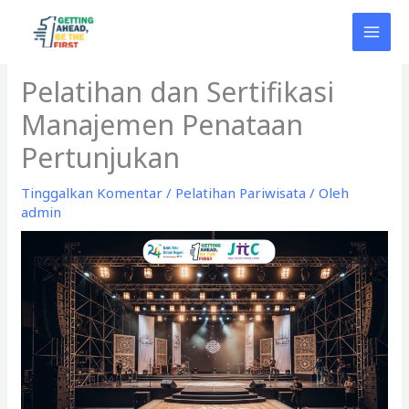
Lewati
ke
konten
Pelatihan dan Sertifikasi
Manajemen Penataan
Pertunjukan
Tinggalkan Komentar
/
Pelatihan Pariwisata
/ Oleh
admin