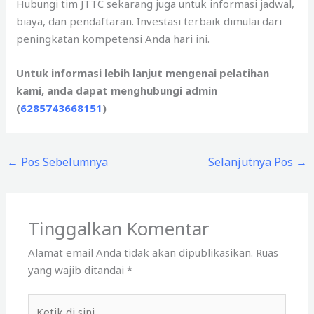
Hubungi tim JTTC sekarang juga untuk informasi jadwal,
biaya, dan pendaftaran. Investasi terbaik dimulai dari
peningkatan kompetensi Anda hari ini.
Untuk informasi lebih lanjut mengenai pelatihan
kami, anda dapat menghubungi admin
(
6285743668151
)
←
Pos Sebelumnya
Selanjutnya Pos
→
Tinggalkan Komentar
Alamat email Anda tidak akan dipublikasikan.
Ruas
yang wajib ditandai
*
Ketik