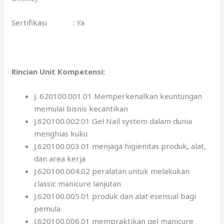
Sertifikasi : Ya
Rincian Unit Kompetensi:
J. 620100.001.01 Memperkenalkan keuntungan
memulai bisnis kecantikan
J.620100.002.01 Gel Nail system dalam dunia
menghias kuku
J.620100.003.01 menjaga higienitas produk, alat,
dan area kerja
J.620100.004.02 peralatan untuk melakukan
classic manicure lanjutan
J.620100.005.01 produk dan alat esensial bagi
pemula
J.620100.006.01 mempraktikan gel manicure