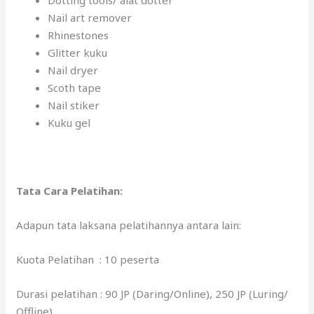
Dotting tools/ alat dotter
Nail art remover
Rhinestones
Glitter kuku
Nail dryer
Scoth tape
Nail stiker
Kuku gel
Tata Cara Pelatihan:
Adapun tata laksana pelatihannya antara lain:
Kuota Pelatihan : 10 peserta
Durasi pelatihan : 90 JP (Daring/Online), 250 JP (Luring/
Offline)