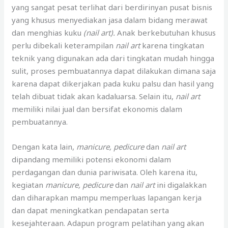
yang sangat pesat terlihat dari berdirinyan pusat bisnis
yang khusus menyediakan jasa dalam bidang merawat
dan menghias kuku
(nail art).
Anak berkebutuhan khusus
perlu dibekali keterampilan
nail art
karena tingkatan
teknik yang digunakan ada dari tingkatan mudah hingga
sulit, proses pembuatannya dapat dilakukan dimana saja
karena dapat dikerjakan pada kuku palsu dan hasil yang
telah dibuat tidak akan kadaluarsa. Selain itu,
nail art
memiliki nilai jual dan bersifat ekonomis dalam
pembuatannya.
Dengan kata lain,
manicure, pedicure
dan
nail art
dipandang memiliki potensi ekonomi dalam
perdagangan dan dunia pariwisata. Oleh karena itu,
kegiatan
manicure, pedicure
dan
nail art
ini digalakkan
dan diharapkan mampu memperluas lapangan kerja
dan dapat meningkatkan pendapatan serta
kesejahteraan. Adapun program pelatihan yang akan