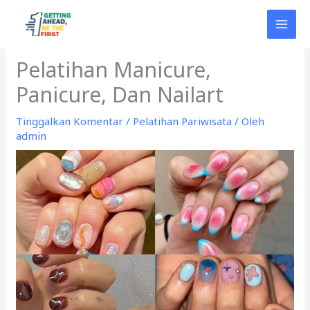
Lewati
ke
konten
Pelatihan Manicure,
Panicure, Dan Nailart
Tinggalkan Komentar
/
Pelatihan Pariwisata
/ Oleh
admin