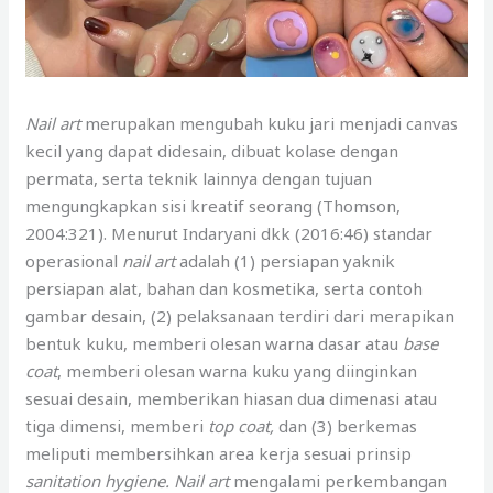
Nail art
merupakan mengubah kuku jari menjadi canvas
kecil yang dapat didesain, dibuat kolase dengan
permata, serta teknik lainnya dengan tujuan
mengungkapkan sisi kreatif seorang (Thomson,
2004:321). Menurut Indaryani dkk (2016:46) standar
operasional
nail art
adalah (1) persiapan yaknik
persiapan alat, bahan dan kosmetika, serta contoh
gambar desain, (2) pelaksanaan terdiri dari merapikan
bentuk kuku, memberi olesan warna dasar atau
base
coat
, memberi olesan warna kuku yang diinginkan
sesuai desain, memberikan hiasan dua dimenasi atau
tiga dimensi, memberi
top coat,
dan (3) berkemas
meliputi membersihkan area kerja sesuai prinsip
sanitation hygiene. Nail art
mengalami perkembangan