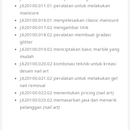
J.620100.011.01 peralatan untuk melakukan
manicure
J.620100.016.01 menyelesaikan classic manicure
J.620100.017.02 mengambar titik
J.620100.018.02 peralatan membuat gradasi
glitter
J.620100.019.02 menciptakan basic marble yang
mudah
J.620100.020.02 kombinasi teknik untuk kreasi
desain nail art
J.620100.021.02 peralatan untuk melakukan gel
nail removal
J.620100.022.02 menentukan pricing (nail art)
J.620100.023.02 memasarkan jasa dan menarik
pelanggan
(nail art)