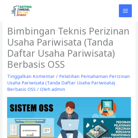
Lewati
ke
konten
Bimbingan Teknis Perizinan
Usaha Pariwisata (Tanda
Daftar Usaha Pariwisata)
Berbasis OSS
Tinggalkan Komentar
/
Pelatihan Pemahaman Perizinan
Usaha Pariwisata (Tanda Daftar Usaha Pariwisata)
Berbasis OSS
/ Oleh
admin