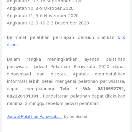
Angkatan 9, 17-18 September 2020
Angkatan 10, 8-9 Oktober 2020
Angkatan 11, 5-6 November 2020
Angkatan 12, 9-10 2-3 Desember 2020
Berminat pelatihan persiapan pensiun silahkan
klik
disini
Dalam rangka meningkatkan layanan pelatihan
pariwisata, Jadwal Pelatihan Pariwisata 2020 dapat
didownload dan dicetak. Apabila membutuhkan
informasi lebih detail mengenai pelatihan pariwisataa,
dapat menghubungi
Telp / WA: 0816592791,
082226191381
. Pendaftaran pelatihan dapat dilakukan
minimal 2 minggu sebelum jadwal pelatihan.
Jadwal Pelatihan Pariwisata…
by on Scribd