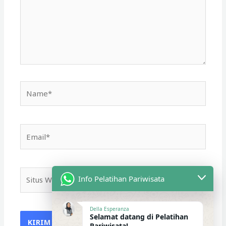
Name*
Email*
Situs
Info Pelatihan Pariwisata
Web
Della Esperanza
Selamat datang di Pelatihan
Pariwisata!