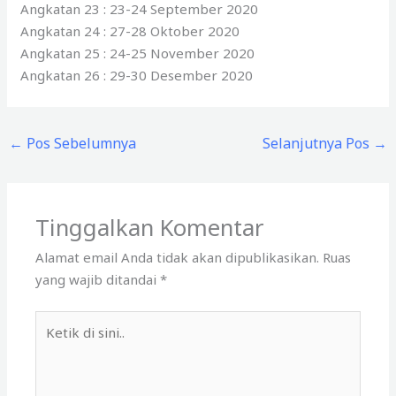
Angkatan 23 : 23-24 September 2020
Angkatan 24 : 27-28 Oktober 2020
Angkatan 25 : 24-25 November 2020
Angkatan 26 : 29-30 Desember 2020
←
Pos Sebelumnya
Selanjutnya Pos
→
Tinggalkan Komentar
Alamat email Anda tidak akan dipublikasikan.
Ruas
yang wajib ditandai
*
Ketik
di
sini..