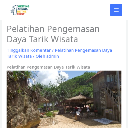
Lewati
ke
konten
Pelatihan Pengemasan
Daya Tarik Wisata
Tinggalkan Komentar
/
Pelatihan Pengemasan Daya
Tarik Wisata
/ Oleh
admin
Pelatihan Pengemasan Daya Tarik Wisata