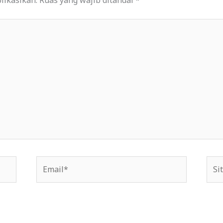
Email*
Situ
We