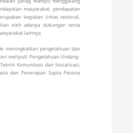
 andalan yanag mampu menggalang
pendapatan masyarakat, pendapatan
upakan kegiatan lintas sektoral,
ukan oleh adanya dukungan serta
asyarakat lainnya.
tuk meningkatkan pengetahuan dan
teri meliputi: Pengetahuan Undang-
knik Komunikasi dan Sosialisasi;
gota dan Penerapan Sapta Pesona