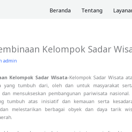
Beranda
Tentang
Layana
Pembinaan Kelompok Sadar Wis
eh
admin
naan Kelompok Sadar Wisata
-Kelompok Sadar Wisata at
 yang tumbuh dari, oleh dan untuk masyarakat sert
 dan mensukseskan pembangunan pariwisata nasional.
g tumbuh atas inisiatif dan kemauan serta kesadara
a dan melestarikan berbagai obyek dan daya tarik w
erah.