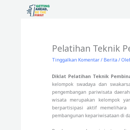
Lewati
ke
konten
Pelatihan Teknik 
Tinggalkan Komentar
/
Berita
/ Ol
Diklat Pelatihan Teknik Pembi
kelompok swadaya dan swakarsa
pengembangan pariwisata daerah
wisata merupakan kelompok yan
berpartisipasi aktif memelihar
pembangunan kepariwisataan di da