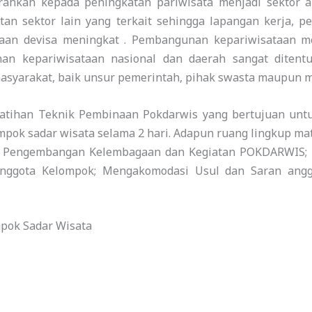
rahkan kepada peningkatan pariwisata menjadi sektor
tan sektor lain yang terkait sehingga lapangan kerja, 
aan devisa meningkat . Pembangunan kepariwisataan mer
an kepariwisataan nasional dan daerah sangat ditent
 masyarakat, baik unsur pemerintah, pihak swasta maupun m
pelatihan Teknik Pembinaan Pokdarwis yang bertujuan un
ok sadar wisata selama 2 hari. Adapun ruang lingkup ma
; Pengembangan Kelembagaan dan Kegiatan POKDARWIS; Te
Anggota Kelompok; Mengakomodasi Usul dan Saran ang
pok Sadar Wisata