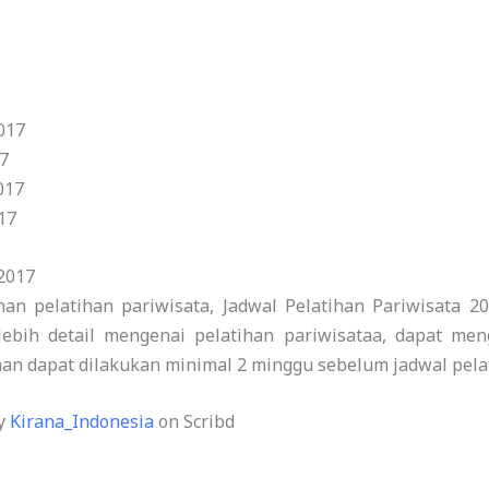
017
7
017
17
 2017
n pelatihan pariwisata, Jadwal Pelatihan Pariwisata 20
ebih detail mengenai pelatihan pariwisataa, dapat m
han dapat dilakukan minimal 2 minggu sebelum jadwal pela
y
Kirana_Indonesia
on Scribd