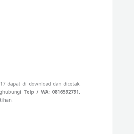
17 dapat di download dan dicetak.
enghubungi
Telp / WA: 0816592791,
tihan.