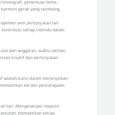
 koreografi, penentuan tema,
n harmoni gerak yang seimbang.
anajemen seni pertunjukan tari
kontribusi setiap individu dalam
lai dari anggaran, waktu latihan,
roses kreatif dan pertunjukan
if adalah kunci dalam menonjolkan
 memastikan set dan pencahayaan
kan tari. Mengevaluasi respons
lanjutan, memastikan setiap