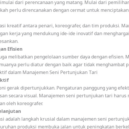
imulai dari perencanaan yang matang. Mulai dari pemilihan
ngkah perlu direncanakan dengan cermat untuk menciptaka
i kreatif antara penari, koreografer, dan tim produksi. M
n kerja yang mendukung ide-ide inovatif dan menghargai 
esankan.
an Efisien
uga melibatkan pengelolaan sumber daya dengan efisien. Mu
semuanya perlu diatur dengan baik agar tidak menghambat p
fektif dalam Manajemen Seni Pertunjukan Tari
ktif
oni gerak dipertunjukkan. Pengaturan panggung yang efekt
an secara visual. Manajemen seni pertunjukan tari harus
n oleh koreografer.
elanjutan
asi adalah langkah krusial dalam manajemen seni pertunju
eluruhan produksi membuka jalan untuk peningkatan berke