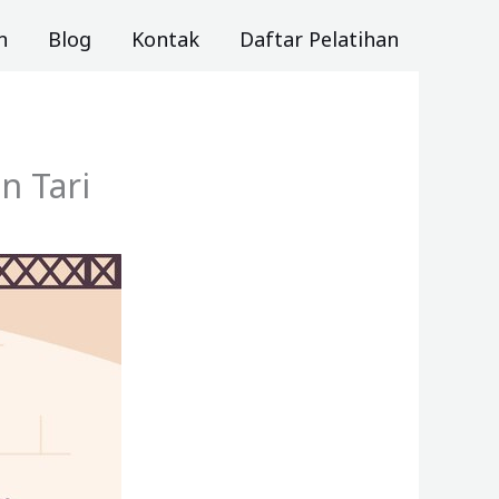
n
Blog
Kontak
Daftar Pelatihan
n Tari