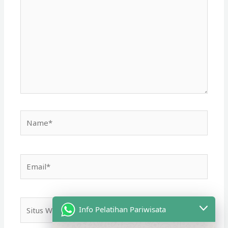
sini..
Name*
Email*
Situs
Info Pelatihan Pariwisata
Web