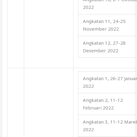
2022
Angkatan 11, 24-25
November 2022
Angkatan 12, 27-28
Desember 2022
Angkatan 1, 26-27 Januar
2022
Angkatan 2, 11-12
Februari 2022
Angkatan 3, 11-12 Mare
2022