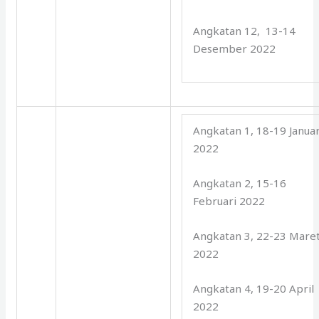
Angkatan 12, 13-14
Desember 2022
Angkatan 1, 18-19 Januar
2022
Angkatan 2, 15-16
Februari 2022
Angkatan 3, 22-23 Mare
2022
Angkatan 4, 19-20 April
2022