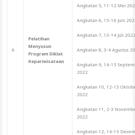
Angkatan 5, 11-12 Mei 20
Angkatan 6, 15-16 Juni 202
Angkatan 7, 13-14 Juli 202
Pelatihan
Menyusun
6
Angkatan 8, 3-4 Agustus 2
Program Diklat
Kepariwisataan
Angkatan 9, 14-15 Septem
2022
Angkatan 10, 12-13 Oktob
2022
Angkatan 11, 2-3 Novemb
2022
Angkatan 12, 14-15 Dese