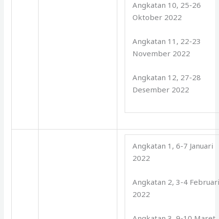
Angkatan 10, 25-26
Oktober 2022
Angkatan 11, 22-23
November 2022
Angkatan 12, 27-28
Desember 2022
Angkatan 1, 6-7 Januari
2022
Angkatan 2, 3-4 Februar
2022
Angkatan 3, 9-10 Maret