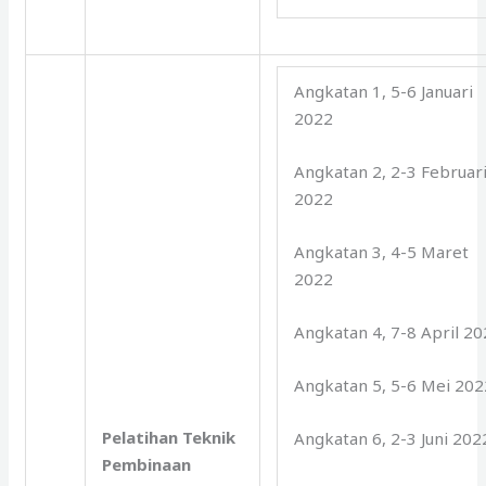
Angkatan 1, 5-6 Januari
2022
Angkatan 2, 2-3 Februar
2022
Angkatan 3, 4-5 Maret
2022
Angkatan 4, 7-8 April 2
Angkatan 5, 5-6 Mei 202
Pelatihan Teknik
Angkatan 6, 2-3 Juni 202
Pembinaan