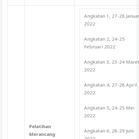
Angkatan 1, 27-28 Januar
2022
Angkatan 2, 24-25
Februari 2022
Angkatan 3, 23-24 Mare
2022
Angkatan 4, 27-28 April
2022
Angkatan 5, 24-25 Mei
2022
Pelatihan
Angkatan 6, 28-29 Juni
Merancang
2022