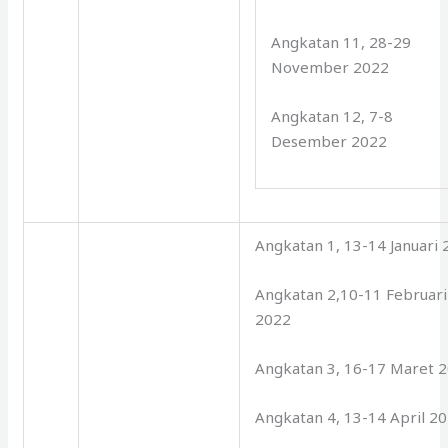
Angkatan 11, 28-29
November 2022
Angkatan 12, 7-8
Desember 2022
Angkatan 1, 13-14 Januari
Angkatan 2,10-11 Februari
2022
Angkatan 3, 16-17 Maret 
Angkatan 4, 13-14 April 2