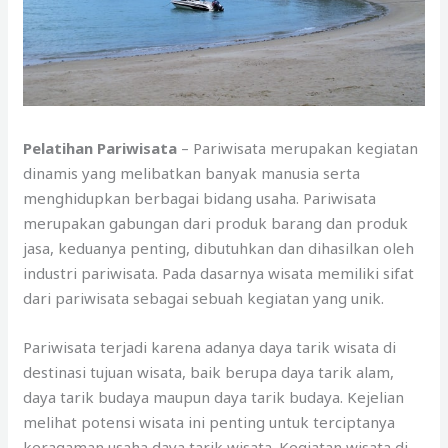
Pelatihan Pariwisata
– Pariwisata merupakan kegiatan
dinamis yang melibatkan banyak manusia serta
menghidupkan berbagai bidang usaha. Pariwisata
merupakan gabungan dari produk barang dan produk
jasa, keduanya penting, dibutuhkan dan dihasilkan oleh
industri pariwisata. Pada dasarnya wisata memiliki sifat
dari pariwisata sebagai sebuah kegiatan yang unik.
Pariwisata terjadi karena adanya daya tarik wisata di
destinasi tujuan wisata, baik berupa daya tarik alam,
daya tarik budaya maupun daya tarik budaya. Kejelian
melihat potensi wisata ini penting untuk terciptanya
keragaman usaha daya tarik wisata. Kegiatan wisata di