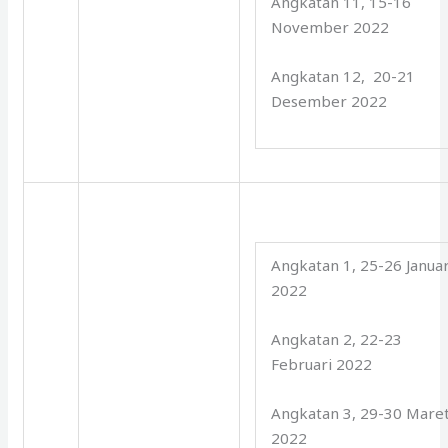
Angkatan 11, 15-16
November 2022
Angkatan 12, 20-21
Desember 2022
Angkatan 1, 25-26 Januar
2022
Angkatan 2, 22-23
Februari 2022
Angkatan 3, 29-30 Mare
2022