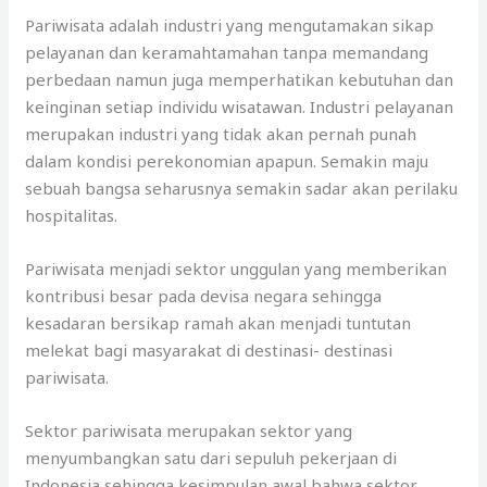
Pariwisata adalah industri yang mengutamakan sikap
pelayanan dan keramahtamahan tanpa memandang
perbedaan namun juga memperhatikan kebutuhan dan
keinginan setiap individu wisatawan. Industri pelayanan
merupakan industri yang tidak akan pernah punah
dalam kondisi perekonomian apapun. Semakin maju
sebuah bangsa seharusnya semakin sadar akan perilaku
hospitalitas.
Pariwisata menjadi sektor unggulan yang memberikan
kontribusi besar pada devisa negara sehingga
kesadaran bersikap ramah akan menjadi tuntutan
melekat bagi masyarakat di destinasi- destinasi
pariwisata.
Sektor pariwisata merupakan sektor yang
menyumbangkan satu dari sepuluh pekerjaan di
Indonesia sehingga kesimpulan awal bahwa sektor