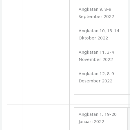
Angkatan 9, 8-9
September 2022
Angkatan 10, 13-14
Oktober 2022
Angkatan 11, 3-4
November 2022
Angkatan 12, 8-9
Desember 2022
Angkatan 1, 19-20
Januari 2022