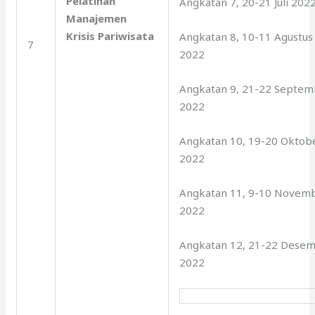
Pelatihan
Angkatan 7, 20-21 Juli 202
Manajemen
Krisis Pariwisata
Angkatan 8, 10-11 Agustus
7
2022
Angkatan 9, 21-22 Septem
2022
Angkatan 10, 19-20 Oktob
2022
Angkatan 11, 9-10 Novem
2022
Angkatan 12, 21-22 Dese
2022