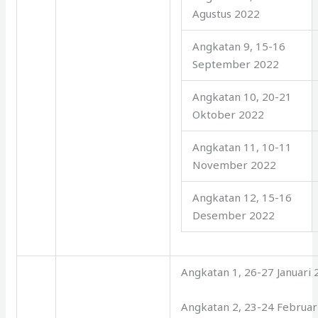
Agustus 2022
Angkatan 9, 15-16
September 2022
Angkatan 10, 20-21
Oktober 2022
Angkatan 11, 10-11
November 2022
Angkatan 12, 15-16
Desember 2022
Angkatan 1, 26-27 Januari
Angkatan 2, 23-24 Februar