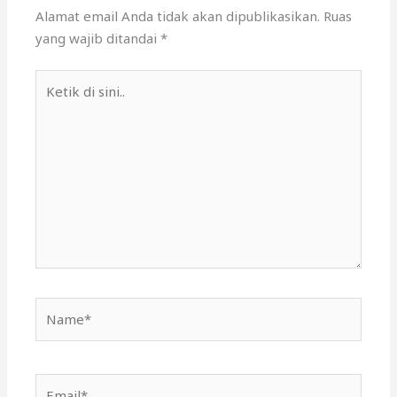
Alamat email Anda tidak akan dipublikasikan.
Ruas
yang wajib ditandai
*
Ketik
di
sini..
Name*
Email*