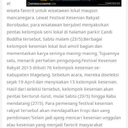
at
wisata favorit untuk wisatawan lokal maupun
mancanegara. Lewat Festival Kesenian Rakyat
Borobudur, para wisatawan berjubel menyaksikan
pentas kelompok seni lokal di halaman parkir Candi
Buddha tersebut, Sabtu malam (23/5).Berbagai
kelompok kesenian lokal ikut amvil bagian dan
mementaskan karya seninya masing-masing. Tujuannya
satu, menarik perhatian pengunjung.Festival Kesenian
Rakyat 2015 diikuti 76 kelompok kesenian se-
Kabupaten Magelang. Sebelum acara, mereka diseleksi
sejak 19 April dan menyisakan 15 kelompok kesenian.
Hasil dari seleksi tersebut, kelompok kesenian akan
pentas berturut-turut, mulai Sabtu (23/5) hingga Rabu
mendatang (27/5). Para pemenang festival kesenian
rakyat tersebut akan mendapatkan tropi dan uang
pembinaan.“Selain jadi ajang mencari kesenian unggulan
atau kesenian yang menjadi favorit masyarakat