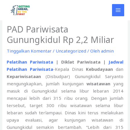
Lewati
ke
konten
PAD Pariwisata
Gunungkidul Rp 2,2 Miliar
Tinggalkan Komentar
/
Uncategorized
/ Oleh
admin
Pelatihan Pariwisata
| Diklat Pariwisata |
Jadwal
Pelatihan Pariwisata
-Kepala Dinas
Kebudayaan
dan
Kepariwisataan
(Disbudpar) Gunungkidul Saryanto
mengungkapkan, jumlah kunjungan
wisatawan
yang
masuk di Gunungkidul selama libur lebaran 2014
mencapai lebih dari 315 ribu orang. Dengan jumlah
tersebut, target 300 ribu wisatawan selama libur
lebaran sudah terlampaui. Dinas kini terus melakukan
upaya evaluasi, agar kunjungan wisatawan di
Gunungkidul semakin bertambah. “Lebih dari 315