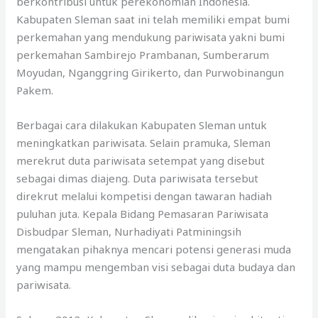
berkontribusi untuk perekonomian Indonesia.
Kabupaten Sleman saat ini telah memiliki empat bumi
perkemahan yang mendukung pariwisata yakni bumi
perkemahan Sambirejo Prambanan, Sumberarum
Moyudan, Nganggring Girikerto, dan Purwobinangun
Pakem.
Berbagai cara dilakukan Kabupaten Sleman untuk
meningkatkan pariwisata. Selain pramuka, Sleman
merekrut duta pariwisata setempat yang disebut
sebagai dimas diajeng. Duta pariwisata tersebut
direkrut melalui kompetisi dengan tawaran hadiah
puluhan juta. Kepala Bidang Pemasaran Pariwisata
Disbudpar Sleman, Nurhadiyati Patminingsih
mengatakan pihaknya mencari potensi generasi muda
yang mampu mengemban visi sebagai duta budaya dan
pariwisata.