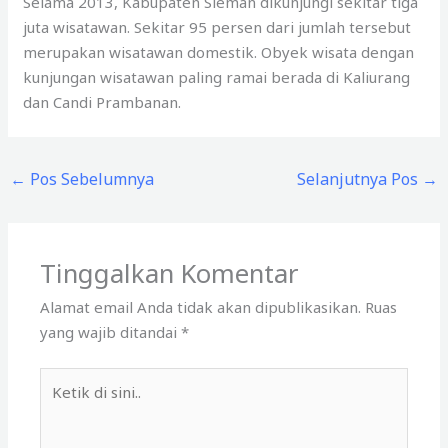
Selama 2013, Kabupaten Sleman dikunjungi sekitar tiga
juta wisatawan. Sekitar 95 persen dari jumlah tersebut
merupakan wisatawan domestik. Obyek wisata dengan
kunjungan wisatawan paling ramai berada di Kaliurang
dan Candi Prambanan.
←
Pos Sebelumnya
Selanjutnya Pos
→
Tinggalkan Komentar
Alamat email Anda tidak akan dipublikasikan.
Ruas
yang wajib ditandai
*
Ketik
di
sini..