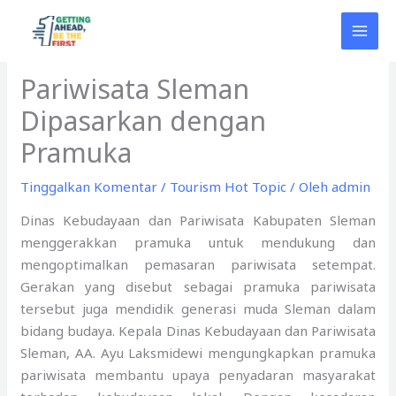
Lewati
ke
konten
Pariwisata Sleman
Dipasarkan dengan
Pramuka
Tinggalkan Komentar
/
Tourism Hot Topic
/ Oleh
admin
Dinas Kebudayaan dan Pariwisata Kabupaten Sleman
menggerakkan pramuka untuk mendukung dan
mengoptimalkan pemasaran pariwisata setempat.
Gerakan yang disebut sebagai pramuka pariwisata
tersebut juga mendidik generasi muda Sleman dalam
bidang budaya. Kepala Dinas Kebudayaan dan Pariwisata
Sleman, AA. Ayu Laksmidewi mengungkapkan pramuka
pariwisata membantu upaya penyadaran masyarakat