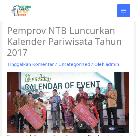
Lewati
ke
konten
Pemprov NTB Luncurkan
Kalender Pariwisata Tahun
2017
Tinggalkan Komentar
/
Uncategorized
/ Oleh
admin