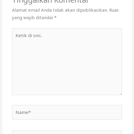
Alamat email Anda tidak akan dipublikasikan.
Ruas
yang wajib ditandai
*
Ketik
di
sini..
Name*
Email*