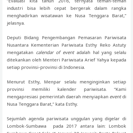
“Evaluasi kita tahun 2016, ternyata teman-teman
industri bisa lebih cepat bergerak dalam rangka
menghadirkan wisatawan ke Nusa Tenggara Barat,”
jelasnya.
Deputi Bidang Pengembangan Pemasaran Pariwisata
Nusantara Kementerian Pariwisata Esthy Reko Astuty
mengatakan
calendar of event
adalah hal yang selalu
ditekankan oleh Menteri Pariwisata Arief Yahya kepada
setiap provinsi-provinsi di Indonesia.
Menurut Esthy, Menpar selalu menginginkan setiap
provinsi memiliki kalender pariwisata. “Kami
mengapresiasi pemerintah daerah menyiapkan
event
di
Nusa Tenggara Barat,” kata Esthy.
Sejumlah agenda pariwisata unggulan yang digelar di
Lombok-Sumbawa pada 2017 antara lain: Lombok