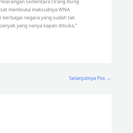
 Pelarangan Sementara Orang Asing
a pusat membuka maksudnya WNA
ri berbagai negara yang sudah tak
, banyak yang nanya kapan dibuka,”
Selanjutnya Pos
→