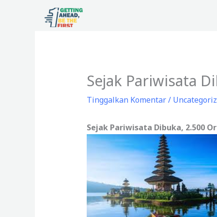
Lewati
ke
konten
Sejak Pariwisata D
Tinggalkan Komentar
/
Uncategori
Sejak Pariwisata Dibuka, 2.500 Or