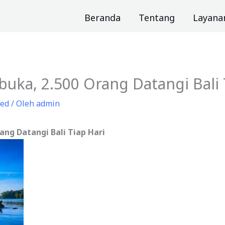
Beranda
Tentang
Layana
ibuka, 2.500 Orang Datangi Bali 
zed
/ Oleh
admin
ang Datangi Bali Tiap Hari