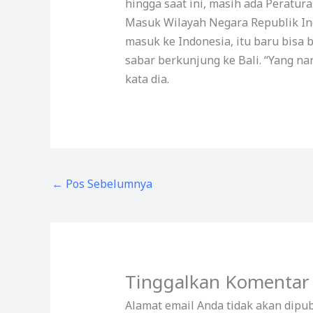
hingga saat ini, masih ada Perat
Masuk Wilayah Negara Republik In
masuk ke Indonesia, itu baru bisa 
sabar berkunjung ke Bali. “Yang nan
kata dia.
←
Pos Sebelumnya
Tinggalkan Komentar
Alamat email Anda tidak akan dipub