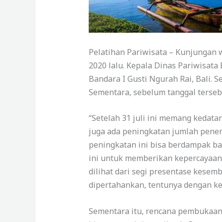
Pelatihan Pariwisata – Kunjungan w
2020 lalu. Kepala Dinas Pariwisat
Bandara I Gusti Ngurah Rai, Bali. 
Sementara, sebelum tanggal tersebu
“Setelah 31 juli ini memang kedata
juga ada peningkatan jumlah penerb
peningkatan ini bisa berdampak ba
ini untuk memberikan kepercayaan 
dilihat dari segi presentase kesem
dipertahankan, tentunya dengan ke
Sementara itu, rencana pembukaan 