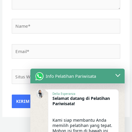
Name*
Email*
Situs
Info Pelatihan Pariwisata
Web
Della Esperanza
Selamat datang di Pelatihan
Pariwisata!
Kami siap membantu Anda
memilih pelatihan yang tepat.
Mohon isi form di bawah ini