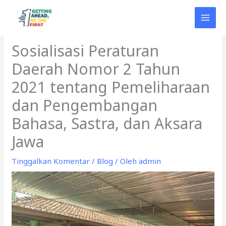
Lewati
ke
konten
Sosialisasi Peraturan
Daerah Nomor 2 Tahun
2021 tentang Pemeliharaan
dan Pengembangan
Bahasa, Sastra, dan Aksara
Jawa
Tinggalkan Komentar
/
Blog
/ Oleh
admin