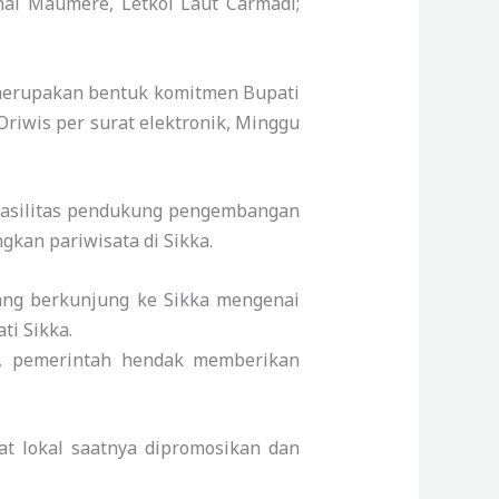
nal Maumere, Letkol Laut Carmadi;
 merupakan bentuk komitmen Bupati
riwis per surat elektronik, Minggu
fasilitas pendukung pengembangan
kan pariwisata di Sikka.
ang berkunjung ke Sikka mengenai
ti Sikka.
a, pemerintah hendak memberikan
kat lokal saatnya dipromosikan dan