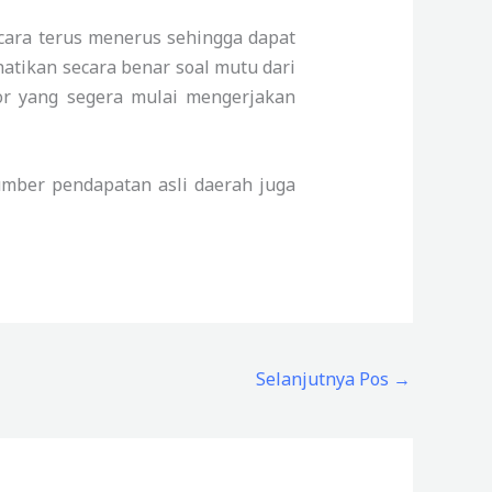
ecara terus menerus sehingga dapat
atikan secara benar soal mutu dari
or yang segera mulai mengerjakan
sumber pendapatan asli daerah juga
Selanjutnya Pos
→