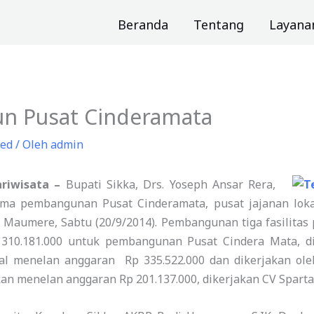
Beranda
Tentang
Layana
un Pusat Cinderamata
zed
/ Oleh
admin
ariwisata –
Bupati Sikka, Drs. Yoseph Ansar Rera,
ma pembangunan Pusat Cinderamata, pusat jajanan lok
 Maumere, Sabtu (20/9/2014). Pembangunan tiga fasilitas 
10.181.000 untuk pembangunan Pusat Cindera Mata, dik
al menelan anggaran Rp 335.522.000 dan dikerjakan ole
 menelan anggaran Rp 201.137.000, dikerjakan CV Sparta