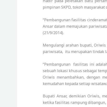
Hadir pada peletakan batu pertam
pimpinan SKPD, tokoh masyarakat 
“Pembangunan fasilitas cinderama
Ansar dalam memajukan pariwisata 
(21/9/2014).
Mengulangi arahan bupati, Oriwi
pariwisata, itu merupakan tindak 
“Pembangunan fasilitas ini adal
sebuah lokasi khusus sebagai tempa
Oriwis menambahkan, dengan men
kemudahan kepada setiap wisatawa
Bupati Ansar, demikian Oriwis, me
ketika fasilitas rampung dibangun