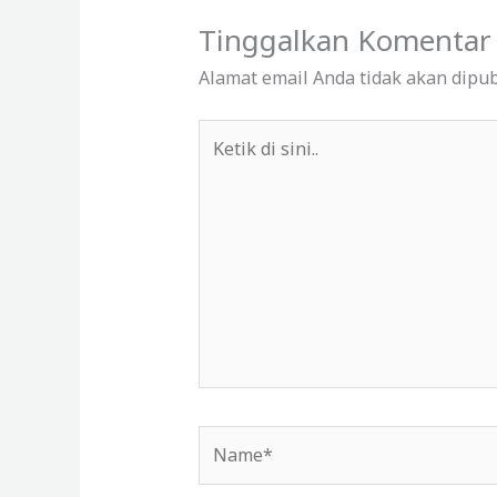
Tinggalkan Komentar
Alamat email Anda tidak akan dipub
Ketik
di
sini..
Name*