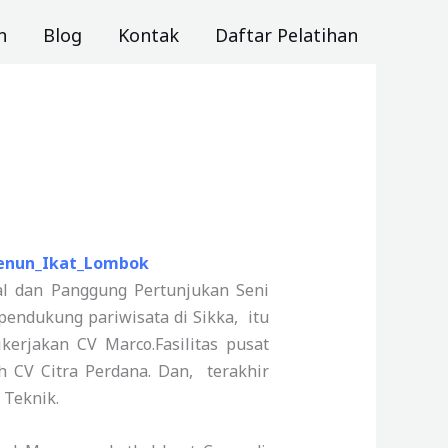
n
Blog
Kontak
Daftar Pelatihan
al dan Panggung Pertunjukan Seni
pendukung pariwisata di Sikka, itu
erjakan CV Marco.Fasilitas pusat
h CV Citra Perdana. Dan, terakhir
 Teknik.