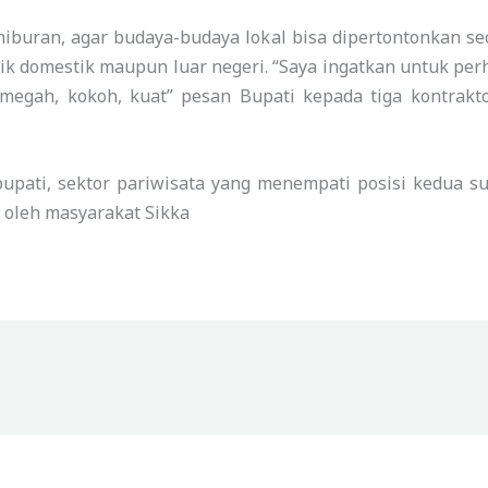
hiburan, agar budaya-budaya lokal bisa dipertontonkan s
k domestik maupun luar negeri. “Saya ingatkan untuk perh
 megah, kokoh, kuat” pesan Bupati kepada tiga kontrakt
bupati, sektor pariwisata yang menempati posisi kedua 
 oleh masyarakat Sikka