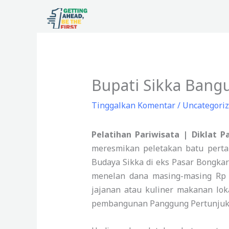
Lewati
ke
konten
Bupati Sikka Bang
Tinggalkan Komentar
/
Uncategori
Pelatihan Pariwisata | Diklat P
meresmikan peletakan batu perta
Budaya Sikka di eks Pasar Bongkar
menelan dana masing-masing Rp 3
jajanan atau kuliner makanan lok
pembangunan Panggung Pertunjukan