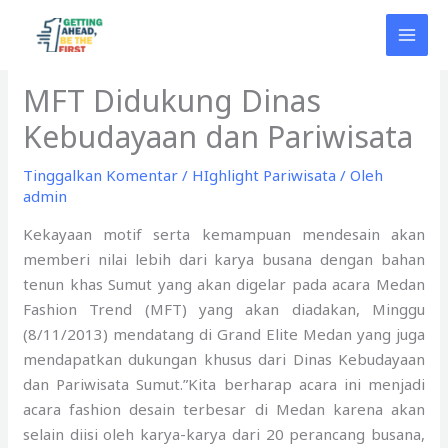
Lewati
ke
konten
MFT Didukung Dinas
Kebudayaan dan Pariwisata
Tinggalkan Komentar
/
HIghlight Pariwisata
/ Oleh
admin
Kekayaan motif serta kemampuan mendesain akan
memberi nilai lebih dari karya busana dengan bahan
tenun khas Sumut yang akan digelar pada acara Medan
Fashion Trend (MFT) yang akan diadakan, Minggu
(8/11/2013) mendatang di Grand Elite Medan yang juga
mendapatkan dukungan khusus dari Dinas Kebudayaan
dan Pariwisata Sumut.”Kita berharap acara ini menjadi
acara fashion desain terbesar di Medan karena akan
selain diisi oleh karya-karya dari 20 perancang busana,